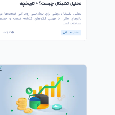
تحلیل تکنیکال چیست؟ + تاریخچه
تحلیل تکنیکال روشی برای پیش‌بینی روند آتی قیمت‌ها در
بازارهای مالی، با بررسی الگوهای گذشته قیمت و حجم
معاملات است.
تحلیل تکنیکال
927
بازدید