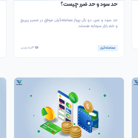
حد سود و حد ضرر چیست؟
حد سود و ضرر، دو بال پرواز معامله‌گران موفق در مسیر پرپیچ
و خم بازار سرمایه هستند.
معامله‌گری
1003
بازدید