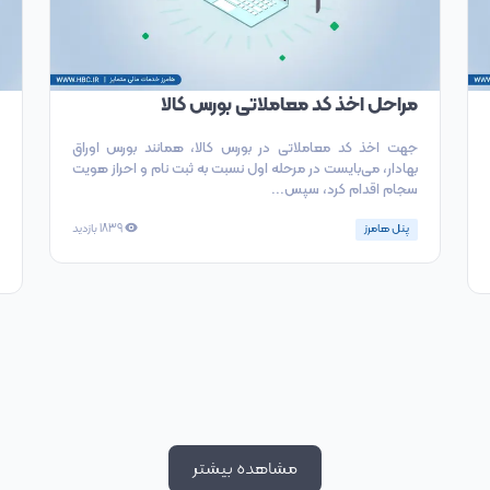
مراحل اخذ کد معاملاتی بورس کالا
جهت اخذ کد معاملاتی در بورس کالا، همانند بورس اوراق
بهادار، می‌بایست در مرحله اول نسبت به ثبت نام و احراز هویت
سجام اقدام کرد، سپس...
پنل هامرز
1839
بازدید
مشاهده بیشتر