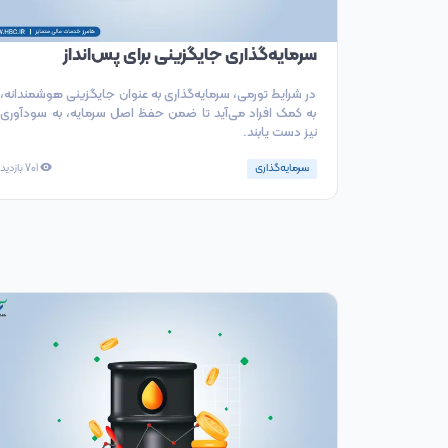
سرمایه‌گذاری جایگزینی برای پس‌انداز
در شرایط تورمی، سرمایه‌گذاری به عنوان جایگزینی هوشمندانه،
به کمک افراد می‌آید تا ضمن حفظ اصل سرمایه، به سودآوری
نیز دست یابند.
سرمایه‌گذاری
701
بازدید