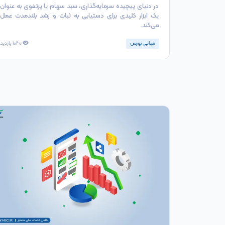
در دنیای پیچیده سرمایه‌گذاری، سبد سهام یا پرتفوی به عنوان
یک ابزار کلیدی برای دستیابی به ثبات و رشد بلندمدت عمل
می‌کند.
مبانی بورس
1040
بازدید