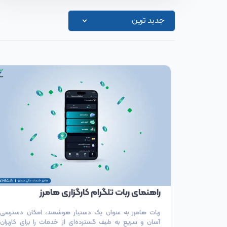
جدید‌ ترین
راهنمای ربات تلگرام کارگزاری هامرز
ربات هامرز به عنوان یک دستیار هوشمند، امکان دسترسی
آسان و سریع به طیف گسترده‌ای از خدمات را برای کاربران