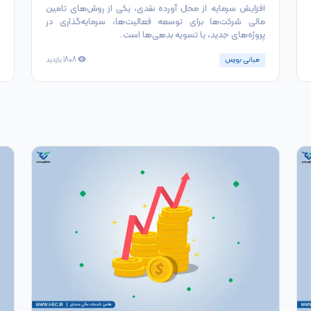
افزایش سرمایه از محل آورده نقدی، یکی از روش‌های تامین
مالی شرکت‌ها برای توسعه فعالیت‌ها، سرمایه‌گذاری در
پروژه‌های جدید، یا تسویه بدهی‌ها است.
مبانی بورس
1808
بازدید