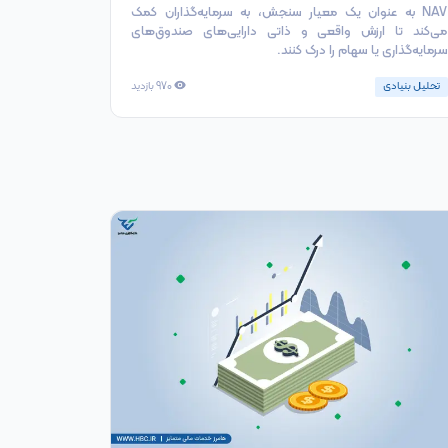
NAV به عنوان یک معیار سنجش، به سرمایه‌گذاران کمک
می‌کند تا ارزش واقعی و ذاتی دارایی‌های صندوق‌های
سرمایه‌گذاری یا سهام را درک کنند.
تحلیل بنیادی
970
بازدید