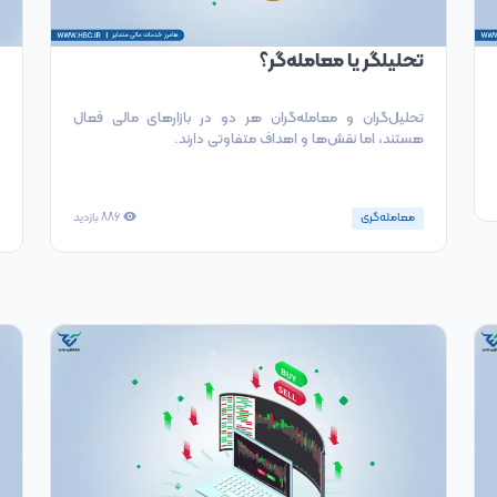
تحلیلگر یا معامله‌گر؟
تحلیل‌گران و معامله‌گران هر دو در بازارهای مالی فعال
هستند، اما نقش‌ها و اهداف متفاوتی دارند.
معامله‌گری
886
بازدید