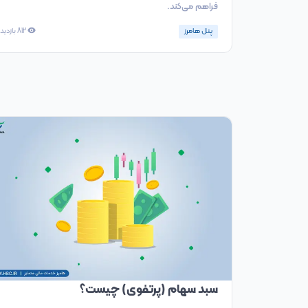
فراهم می‌کند.
پنل هامرز
812
بازدید
سبد سهام (پرتفوی) چیست؟