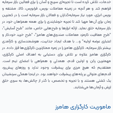
خدمات، تلاش کرده‌ است تا تجربه‌ای سریع و آسان را برای فعالین بازار سرمایه
فراهم کند و هر آنچه در زمینه معاملات بورس، فرابورس، کالا، مشتقه و
بورس انرژی، مورد نیاز سرمایه‌گذاران و فعالان بازار سرمایه است را در کمترین
زمان برای آن‌ها مهیا کند تا تجربه خوشایندی را برای همه همراهان خود در
بازار سرمایه خلق نماید. ارائه ابزارها و طرح‌هایی خاص، مانند "طرح آسایش"،
"طرح معافیت کارمزد معاملات صندوق‌های هامرز"، "طرح خرید خودکار و
اعتباری عرضه اولیه" و... با هدف ایجاد جذابیت، هوشمندسازی و کارآمدی
بیشتر بازار سرمایه، کارگزاری هامرز را در زمره ممتازترین کارگزاری‌ها قرار داده. در
کارگزاری هامرز علاوه بر تلاش برای دستیابی به اهداف اصلی کارگزاری،
مهمترین رکن و اولین قدم، همدلی و همراهی با اعضای تیم است.
معتقدیم که هیچ مرزی برای پیشرفت وجود ندارد و روزهای پیش‌رو،
قدم‌های متوالی بر پله‌های پیشرفت خواهند بود. در اینجا همگی سرنشینان
یک کشتی هستند و با تجربه و تخصص، با گذر از چالش‌‌‌ها، به سوی خلق
ارزش و آرمان‌ها می‌شتابند.
ماموریت کارگزاری هامرز