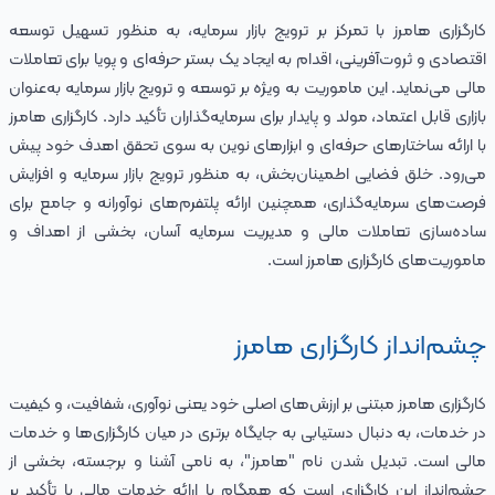
کارگزاری هامرز با تمرکز بر ترویج بازار سرمایه، به منظور تسهیل توسعه
اقتصادی و ثروت‌آفرینی، اقدام به ایجاد یک بستر حرفه‌ای و پویا برای تعاملات
مالی می‌نماید. این ماموریت به ویژه بر توسعه و ترویج بازار سرمایه به‌عنوان
بازاری قابل اعتماد، مولد و پایدار برای سرمایه‌گذاران تأکید دارد. کارگزاری هامرز
با ارائه ساختارهای حرفه‌ای و ابزارهای نوین به سوی تحقق اهدف خود پیش
می‌رود. خلق فضایی اطمینان‌بخش، به منظور ترویج بازار سرمایه و افزایش
فرصت‌های سرمایه‌گذاری، همچنین ارائه پلتفرم‌های نوآورانه و جامع برای
ساده‌سازی تعاملات مالی و مدیریت سرمایه آسان، بخشی از اهداف و
ماموریت‌های کارگزاری هامرز است.
چشم‌انداز کارگزاری هامرز
کارگزاری هامرز مبتنی بر ارزش‌های اصلی خود یعنی نوآوری، شفافیت، و کیفیت
در خدمات، به دنبال دستیابی به جایگاه برتری در میان کارگزاری‌ها و خدمات
مالی است. تبدیل شدن نام "هامرز"، به نامی آشنا و برجسته، بخشی از
چشم‌انداز این کارگزاری است که همگام با ارائه خدمات مالی با تأکید بر