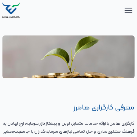
معرفی کارگزاری هامرز
کارگزاری هامرز با ارائه خدمات متمایز، نوین و پیشتاز بازار سرمایه، ارج نهادن به
فرهنگ مشتری‌مداری و حل تمامی نیازهای سرمایه‌گذاران با جامعیت‌بخشی