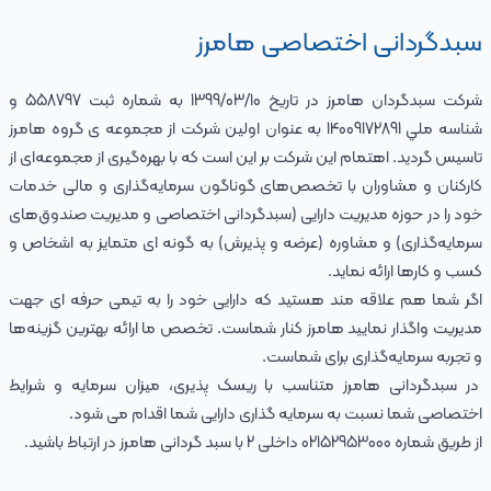
سبدگردانی اختصاصی هامرز
شرکت سبدگردان هامرز در تاريخ 1399/03/10 به شماره ثبت 558797 و
شناسه ملي 14009172891 به عنوان اولین شرکت از مجموعه ی گروه هامرز
تاسیس گردید. اهتمام این شرکت بر این است که با بهره‌گیری از مجموعه‌ای از
کارکنان و مشاوران با تخصص‌های گوناگون سرمایه‌گذاری و مالی خدمات
خود را در حوزه مدیریت دارایی (سبدگردانی اختصاصی و مدیریت صندوق‌های
سرمایه‌گذاری) و مشاوره (عرضه و پذیرش) به گونه ای متمایز به اشخاص و
کسب و کارها ارائه نماید.
اگر شما هم علاقه مند هستید که دارایی خود را به تیمی حرفه ای جهت
مدیریت واگذار نمایید هامرز کنار شماست. تخصص ما ارائه بهترین گزینه‌ها
و تجربه سرمایه‌گذاری برای شماست.
در سبدگردانی هامرز متناسب با ریسک پذیری، میزان سرمایه و شرایط
اختصاصی شما نسبت به سرمایه گذاری دارایی شما اقدام می شود.
از طریق شماره 02152953000 داخلی 2 با سبد گردانی هامرز در ارتباط باشید.