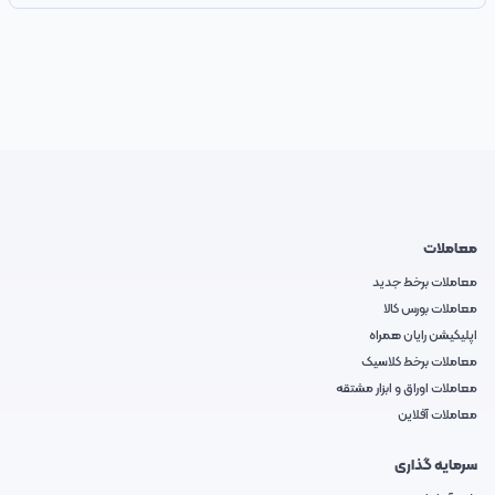
معاملات
معاملات برخط جدید
معاملات بورس کالا
اپلیکیشن رایان همراه
معاملات برخط کلاسیک
معاملات اوراق و ابزار مشتقه
معاملات آفلاین
سرمایه گذاری