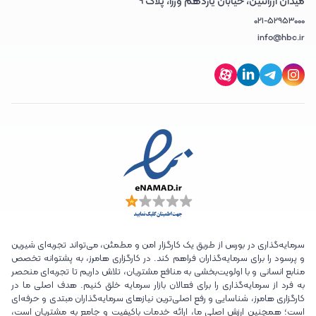
میدان آرژانتین، خیابان یازدهم وزرا، پلاک 9
021-52953000
info@hbc.ir
سرمایه‌گذاری در بورس از طریق یک کارگزار امن و مطمئن، می‌تواند تجربه‌ای شیرین
و پرسود را برای سرمایه‌گذاران فراهم کند. در کارگزاری هامرز، به پشتوانه تخصص
منابع انسانی و با اولویت‌بخشی به منافع مشتریان، تلاش داریم تا تجربه‌ای منحصر
به فرد از سرمایه‌گذاری را برای فعالان بازار سرمایه خلق کنیم. هدف اصلی ما در
کارگزاری هامرز، شناسایی و رفع اصلی‌ترین نیازهای سرمایه‌گذاران مبتدی و حرفه‌ای
است؛ همچنین ارزش اصلی ما، ارائه خدمات باکیفیت و جامع به مشتریان است،