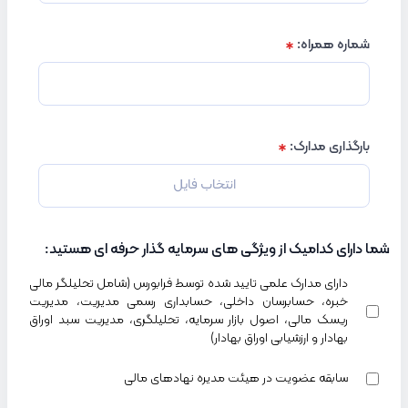
شماره همراه
:
بارگذاری مدارک
:
انتخاب فایل
شما دارای کدامیک از ویژگی های سرمایه گذار حرفه ای هستید
:
دارای مدارک علمی تایید شده توسط فرابورس (شامل تحلیلگر مالی
خبره، حسابرسان داخلی، حسابداری رسمی مدیریت، مدیریت
ریسک مالی، اصول بازار سرمایه، تحلیلگری، مدیریت سبد اوراق
بهادار و ارزشیابی اوراق بهادار)
سابقه عضویت در هیئت مدیره نهادهای مالی