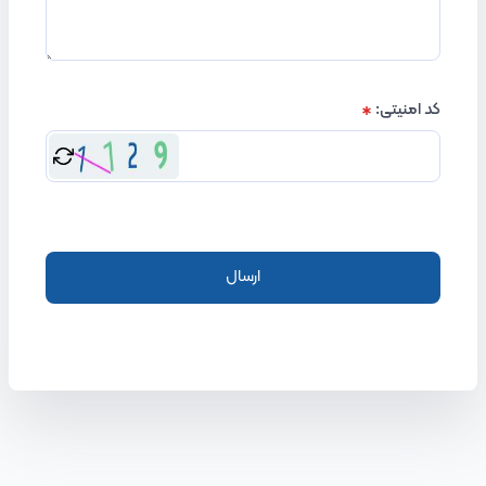
کد امنیتی
:
ارسال