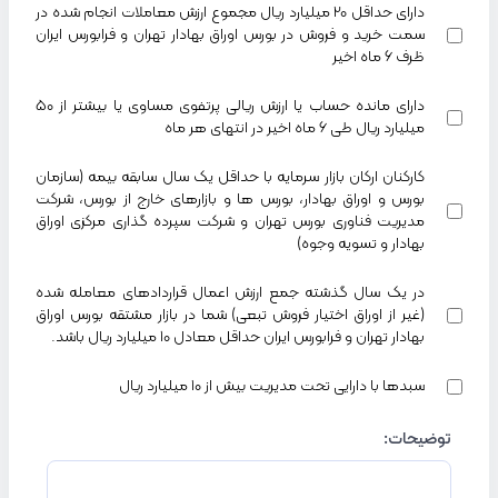
دارای حداقل 20 میلیارد ریال مجموع ارزش معاملات انجام شده در
سمت خرید و فروش در بورس اوراق بهادار تهران و فرابورس ایران
ظرف 6 ماه اخیر
دارای مانده حساب یا ارزش ریالی پرتفوی مساوی یا بیشتر از 50
میلیارد ریال طی 6 ماه اخیر در انتهای هر ماه
کارکنان ارکان بازار سرمایه با حداقل یک سال سابقه بیمه (سازمان
بورس و اوراق بهادار، بورس ها و بازارهای خارج از بورس، شرکت
مدیریت فناوری بورس تهران و شرکت سپرده گذاری مرکزی اوراق
بهادار و تسویه وجوه)
در یک سال گذشته جمع ارزش اعمال قراردادهای معامله شده
(غیر از اوراق اختیار فروش تبعی) شما در بازار مشتقه بورس اوراق
بهادار تهران و فرابورس ایران حداقل معادل 10 میلیارد ریال باشد.
سبدها با دارایی تحت مدیریت بیش از ۱۰ میلیارد ریال
توضیحات
: