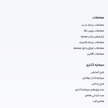
معاملات
معاملات برخط جدید
معاملات بورس کالا
اپلیکیشن رایان همراه
معاملات برخط کلاسیک
معاملات اوراق و ابزار مشتقه
معاملات آفلاین
سرمایه گذاری
طرح آسایش
سرمایه‌گذار حرفه‌ای
طرح پاداش
صندوق‌های سرمایه‌گذاری
سبدگردانی هامرز
هامرز کارت