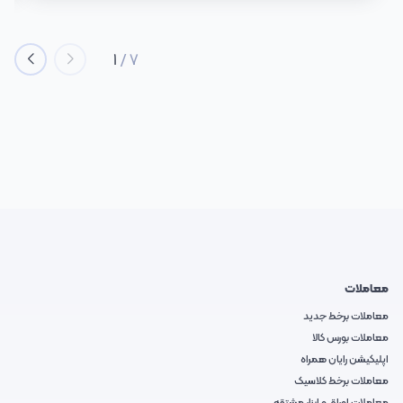
1
/
7
معاملات
معاملات برخط جدید
معاملات بورس کالا
اپلیکیشن رایان همراه
معاملات برخط کلاسیک