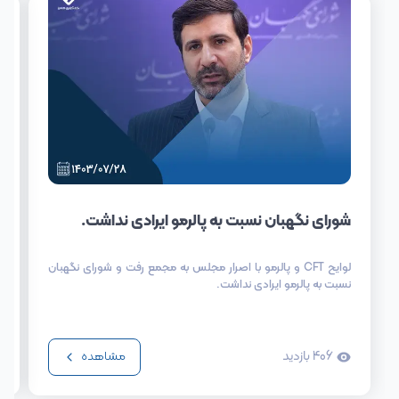
شورای نگهبان نسبت به پالرمو ایرادی نداشت.
لوایح CFT و پالرمو با اصرار مجلس به مجمع رفت و شورای نگهبان
نسبت به پالرمو ایرادی نداشت.
406
بازدید
مشاهده