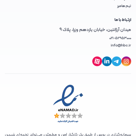
تیم هامرز
ارتباط با ما
میدان آرژانتین، خیابان یازدهم وزرا، پلاک 9
021-52953000
info@hbc.ir
سرمایه‌گذاری در بورس از طریق یک کارگزار امن و مطمئن، می‌تواند تجربه‌ای شیرین