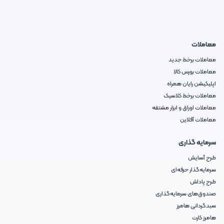
معاملات
معاملات برخط جدید
معاملات بورس کالا
اپلیکیشن رایان همراه
معاملات برخط کلاسیک
معاملات اوراق و ابزار مشتقه
معاملات آفلاین
سرمایه گذاری
طرح آسایش
سرمایه‌گذار حرفه‌ای
طرح پاداش
صندوق‌های سرمایه‌گذاری
سبدگردانی هامرز
هامرز کارت