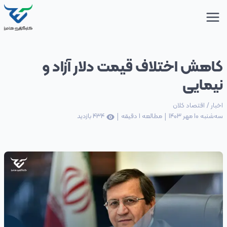
کاهش اختلاف قیمت دلار آزاد و
نیمایی
اخبار
/
اقتصاد کلان
|
|
سه‌شنبه 10 مهر 1403
مطالعه
1
دقیقه
434
بازدید