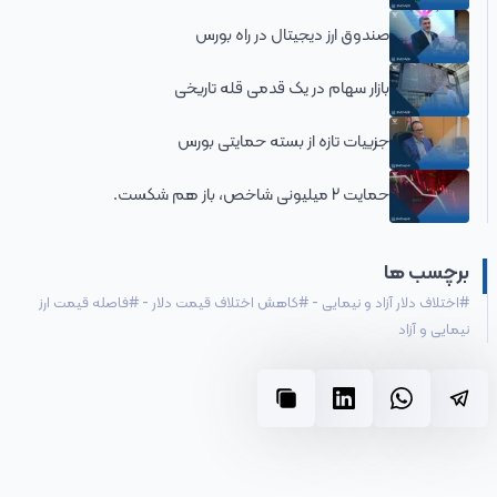
صندوق ارز دیجیتال در راه بورس
بازار سهام در یک قدمی قله تاریخی
جزییات تازه از بسته حمایتی بورس
حمایت 2 میلیونی شاخص، باز هم شکست.
برچسب ها
#
اختلاف دلار آزاد و نیمایی
-
#
کاهش اختلاف قیمت دلار
-
#
فاصله قیمت ارز
نیمایی و آزاد