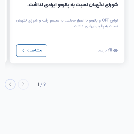
شورای نگهبان نسبت به پالرمو ایرادی نداشت.
لوایح CFT و پالرمو با اصرار مجلس به مجمع رفت و شورای نگهبان
نسبت به پالرمو ایرادی نداشت.
411
بازدید
مشاهده
1
/
6