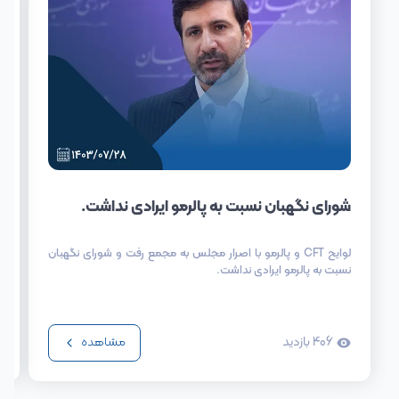
شورای نگهبان نسبت به پالرمو ایرادی نداشت.
لوایح CFT و پالرمو با اصرار مجلس به مجمع رفت و شورای نگهبان
نسبت به پالرمو ایرادی نداشت.
406
بازدید
مشاهده