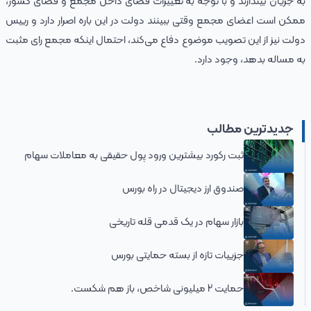
به جریان بیندازند و با توجه به تغییرات فضای داخل مجمع و فضای کشور،
ممکن است اعضای مجمع وقتی ببینند دولت در این باره اصرار دارد و رییس
دولت نیز از این تصویب موضوع دفاع می‌کند، احتمال اینکه مجمع رای مثبت
به مساله بدهد، وجود دارد.
جدیدترین مطالب
ثبت رکورد بیشترین ورود پول حقیقی به معاملات سهام
صندوق ارز دیجیتال در راه بورس
بازار سهام در یک قدمی قله تاریخی
جزییات تازه از بسته حمایتی بورس
حمایت 2 میلیونی شاخص، باز هم شکست.