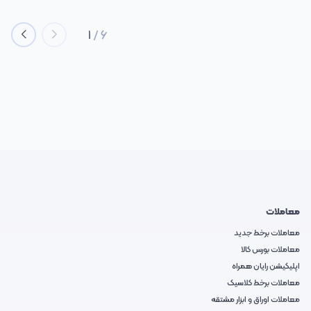
1
/
6
معاملات
معاملات برخط جدید
معاملات بورس کالا
اپلیکیشن رایان همراه
معاملات برخط کلاسیک
معاملات اوراق و ابزار مشتقه