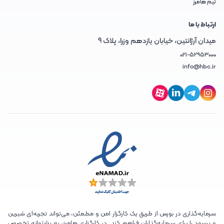
تیم هامرز
ارتباط با ما
میدان آرژانتین، خیابان یازدهم وزرا، پلاک 9
021-52953000
info@hbc.ir
سرمایه‌گذاری در بورس از طریق یک کارگزار امن و مطمئن، می‌تواند تجربه‌ای شیرین
و پرسود را برای سرمایه‌گذاران فراهم کند. در کارگزاری هامرز، به پشتوانه تخصص