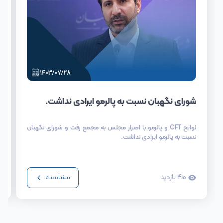
شورای نگهبان نسبت به پالرمو ایرادی نداشت.
لوایح CFT و پالرمو با اصرار مجلس به مجمع رفت و شورای نگهبان
نسبت به پالرمو ایرادی نداشت.
410
بازدید
مشاهده