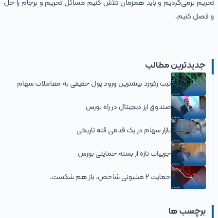
تحریم برمی‌گردیم و باید همزمان تلاش کنیم مسائل تحریم و برجام را حل
و فصل کنیم.
جدیدترین مطالب
ثبت رکورد بیشترین ورود پول حقیقی به معاملات سهام
صندوق ارز دیجیتال در راه بورس
بازار سهام در یک قدمی قله تاریخی
جزییات تازه از بسته حمایتی بورس
حمایت 2 میلیونی شاخص، باز هم شکست.
برچسب ها