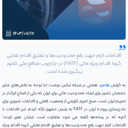
اقدامات لازم جهت رفع محدودیت‌ها و تعلیق اقدام تقابلی
گروه اقدام ویژه مالی (FATF) در چارچوب منافع ملی کشور
پیگیری شده است.
به گزارش
هامرز
، همتی در شبکه ایکس نوشت: ‌«با توجه به تلاش‌های مکرر
دشمنان کشور برای ایجاد محدودیت مالی برای ایران که یکی از اضلاع اثرگذار در
تحریم ایران است، صبح امروز گزارشی از وضعیت فعلی و اقدامات ضروری برای
عادی‌سازی پرونده ایران در FATF به رئیس جمهور ارائه کردم. این اقدامات با
آنچه که در رسانه‌ها گفته می شود متفاوت است. ایشان مقرر کردند؛
اقدامات لازم جهت رفع محدودیت‌ها و تعلیق اقدام تقابلی گروه اقدام ویژه