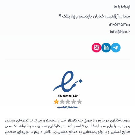
ارتباط با ما
میدان آرژانتین، خیابان یازدهم وزرا، پلاک 9
021-52953000
info@hbc.ir
سرمایه‌گذاری در بورس از طریق یک کارگزار امن و مطمئن، می‌تواند تجربه‌ای شیرین
و پرسود را برای سرمایه‌گذاران فراهم کند. در کارگزاری هامرز، به پشتوانه تخصص
منابع انسانی و با اولویت‌بخشی به منافع مشتریان، تلاش داریم تا تجربه‌ای منحصر