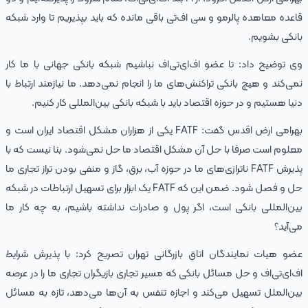
قاعده معاهده پالرمو و سی اف‌تی‌ باقی مانده که باید بپذیریم تا وارد شبکه
بانکی بشویم.
وی توضیح داد: تا عضو اف‌ای‌تی‌اف نباشیم شبکه بانکی جهانی با ما کار
نمی‌کند و هیچ بانکی تراکنش‌های ما را انجام نمی‌دهد. ما نیازمند ارتباط با
دنیا هستیم و در حوزه اقتصاد باید با شبکه بانکی بین‌المللی کار کنیم.
بهرامی ارض اقدس گفت: FATF یکی از هزاران مشکل اقتصاد ایران است و
معلوم است صرفا با حل آن مشکل اقتصاد ما حل نمی‌شود. بنا نیست که با
پذیرش FATF ناترازی‌های ما در حوزه آب، برق، گاز و منفی بودن تراز تجاری ما
حل و فصل شود. ضمن این که FATF یک ابزار برای تسهیل ارتباطات در شبکه
بین‌المللی بانکی است، اگر پول و صادرات نداشته باشیم، به چه کار ما
می‌آید؟
عضو هیات نمایندگان اتاق بازرگانی تهران تصریح کرد: با پذیرش شرایط
اف‌ای‌تی‌اف و حل مسائل بانکی که مسیر تجاری بازیگران تجاری ما را در عرصه
بین‌الملل تسهیل می‌کند و اجازه تنفس به آن‌ها می‌دهد، تازه به مسائل