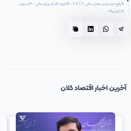
#
رفع محدودیت‌های مالی F.A.T.F
-
#
گروه اقدام ویژه مالی
-
#
پذیرش
اف‌ای‌تی‌اف
آخرین
اخبار
اقتصاد کلان