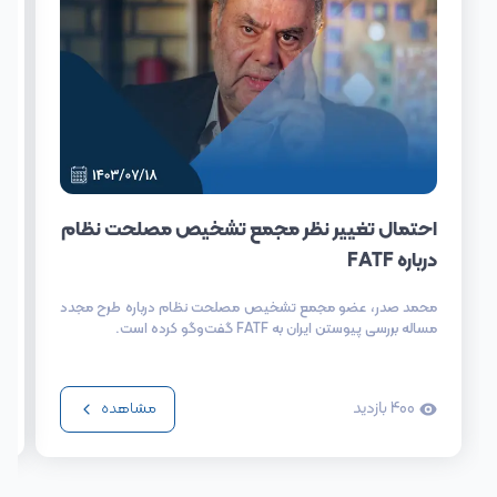
احتمال تغییر نظر مجمع تشخیص مصلحت نظام
درباره FATF
محمد صدر، عضو مجمع تشخیص مصلحت نظام درباره طرح مجدد
مساله بررسی پیوستن ایران به FATF گفت‌وگو کرده است.
400
بازدید
مشاهده