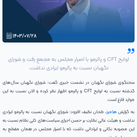
لوایح CFT و پالرمو با اصرار مجلس به مجمع رفت و شورای
نگهبان نسبت به پالرمو ایرادی نداشت.
سخنگوی شورای نگهبان در نشست خبری گفت: شورای نگهبان سال‌های
گذشته نسبت به لوایح CFT و پالرمو اظهار نظر کرده و الان نسبت به این
موارد فارغ است.
به گزارش
هامرز
،‌ طحان نظیف افزود:‌ شورای نگهبان نسبت به پالرمو ایرادی
نداشت و هیئت عالی نظارت بر حسن اجرای سیاست‌های کلی نظام نسبت به
این مصوبه نکاتی و ایراداتی داشت که با اصرار مجلس در همان مقطع به