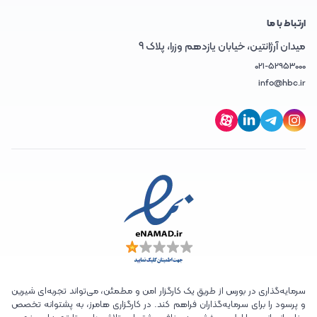
ارتباط با ما
میدان آرژانتین، خیابان یازدهم وزرا، پلاک 9
021-52953000
info@hbc.ir
سرمایه‌گذاری در بورس از طریق یک کارگزار امن و مطمئن، می‌تواند تجربه‌ای شیرین
و پرسود را برای سرمایه‌گذاران فراهم کند. در کارگزاری هامرز، به پشتوانه تخصص