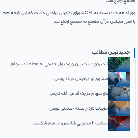
مجمع ارجاع شد.
وی ادامه داد:‌ نسبت به CFT شورای نگهبان ایراداتی داشت که این لایحه هم
با اصرار مجلس در آن مقطع به مجمع ارجاع شد.
جدیدترین مطالب
ثبت رکورد بیشترین ورود پول حقیقی به معاملات سهام
صندوق ارز دیجیتال در راه بورس
بازار سهام در یک قدمی قله تاریخی
جزییات تازه از بسته حمایتی بورس
حمایت 2 میلیونی شاخص، باز هم شکست.