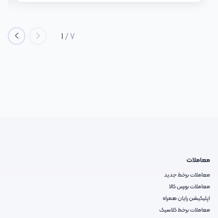
1
/
7
معاملات
معاملات برخط جدید
معاملات بورس کالا
اپلیکیشن رایان همراه
معاملات برخط کلاسیک