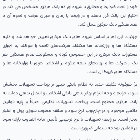
خود را تحت ضوابط و مطابق با شیوه‌ ای که بانک مرکزی مشخص‌ می‌ کند در
اختیار این بانک قرار دهند و در رابطه با زمان و میزان عرضه و نحوه آن با
هماهنگی بانک مرکزی عمل کند.
جزئیات این امر بر اساس شیوه‌ های بانک مرکزی تعیین خواهد شد و کلیه
دستگاه‌ ها و وزارتخانه‌ ها مکلفند شرکت‌های تابعه را موظف به اجرای
دستورات بانک مرکزی در این خصوص کرده و مسئولیت عدم همکاری هر
یک از شرکت‌ ها و نهادهای تابعه علاوه بر اشخاص مزبور با وزارتخانه‌ ها و
دستگاه‌ های ذیربط آن است.
د) هرگونه تکلیف جدید به نظام بانکی مبنی بر پرداخت تسهیلات بخشش
سود، جرایم و وجه التزام تهاتر بدهی بانکی اشخاص و انتقال بدهی دولت به
بانک مرکزی ممنوع است. پرداخت تسهیلات تکلیفی، صرفاً بر پایه قوانین
دائمی موجود و در چارچوب نرخ سود و سقف مصوب شورای پول و اعتبار
مجاز است. در رابطه تسهیلات با نرخ ترجیحی تأمین مابه التفاوت یارانه سود
در قوانین بودجه سنواتی ضروری است.