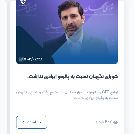
شورای نگهبان نسبت به پالرمو ایرادی نداشت.
لوایح CFT و پالرمو با اصرار مجلس به مجمع رفت و شورای نگهبان
نسبت به پالرمو ایرادی نداشت.
406
بازدید
مشاهده