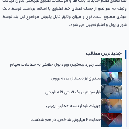
هـ‌) اعطای اعتبار جدید به بانک‌ ها و مؤسسات اعتباری غیربانکی بدون دریافت
وثیقه به هر نحو از جمله اعطای خط اعتباری یا اضافه برداشت توسط بانک
مرکزی ممنوع است. نوع و میزان وثایق قابل پذیرش موضوع این بند توسط
شورای پول و اعتبار تعیین‌ می‌ شود.
جدیدترین مطالب
ثبت رکورد بیشترین ورود پول حقیقی به معاملات سهام
صندوق ارز دیجیتال در راه بورس
بازار سهام در یک قدمی قله تاریخی
جزییات تازه از بسته حمایتی بورس
حمایت 2 میلیونی شاخص، باز هم شکست.