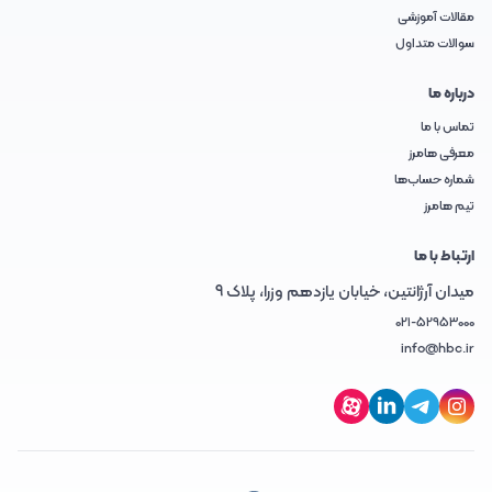
مقالات آموزشی
سوالات متداول
درباره ما
تماس با ما
معرفی هامرز
شماره حساب‌ها
تیم هامرز
ارتباط با ما
میدان آرژانتین، خیابان یازدهم وزرا، پلاک 9
021-52953000
info@hbc.ir