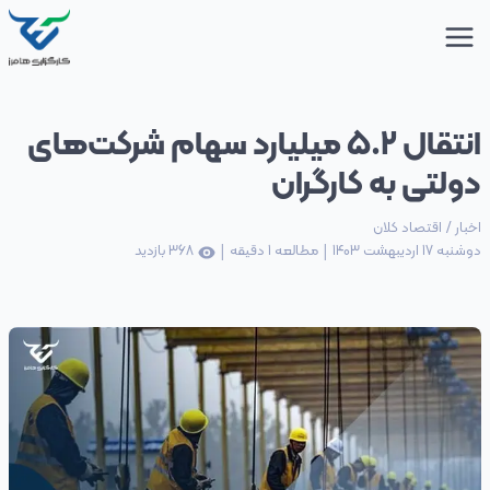
انتقال ۵.۲ میلیارد سهام شرکت‌های
دولتی به کارگران
اخبار
/
اقتصاد کلان
|
|
دوشنبه 17 اردیبهشت 1403
مطالعه
1
دقیقه
368
بازدید