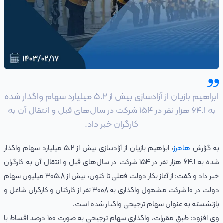
ابراهیم بازیان از آزادسازی بیش از 5.2 میلیارد سهام واگذار شده
به 64.1 هزار نفر در 154 شرکت در سال‌های قبل و انتقال آن به
کارگران خبر داد.
به گزارش
هامرز
، ابراهیم بازیان از آزادسازی بیش از 5.2 میلیارد سهام واگذار
شده به 64.1 هزار نفر در 154 شرکت در سال‌های قبل و انتقال آن به کارگران
خبر داد و گفت: از آغاز بکار دولت فعلی تا کنون، بیش از 305.8 میلیون سهام
دولت در 10 شرکت مشمول واگذاری به 3008 نفر از کارکنان و کارگران شاغل و
بازنشسته به عنوان سهام ترجیحی واگذار شده است.
وی افزود: طبق مقررات، واگذاری سهام ترجیحی به صورت 100 درصد اقساط با