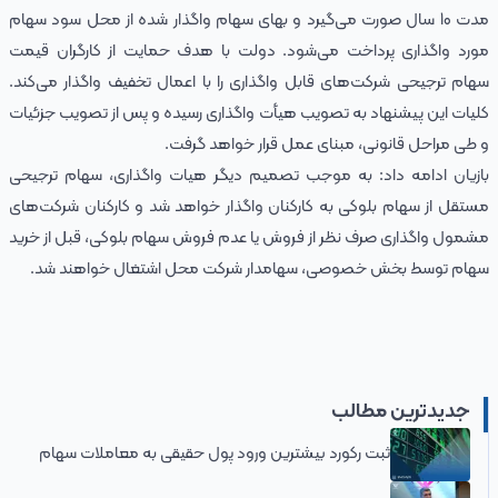
مدت 10 سال صورت می‌گیرد و بهای سهام واگذار شده از محل سود سهام
مورد واگذاری پرداخت می‌شود. دولت با هدف حمایت از کارگران قیمت
سهام ترجیحی شرکت‌های قابل واگذاری را با اعمال تخفیف واگذار می‌کند.
کلیات این پیشنهاد به تصویب هیأت واگذاری رسیده و پس از تصویب جزئیات
و طی مراحل قانونی، مبنای عمل قرار خواهد گرفت.
بازیان ادامه داد: به موجب تصمیم دیگر هیات واگذاری، سهام ترجیحی
مستقل از سهام بلوکی به کارکنان واگذار خواهد شد و کارکنان شرکت‌های
مشمول واگذاری صرف نظر از فروش یا عدم فروش سهام بلوکی، قبل از خرید
سهام توسط بخش خصوصی، سهامدار شرکت محل اشتغال خواهند شد.
جدیدترین مطالب
ثبت رکورد بیشترین ورود پول حقیقی به معاملات سهام