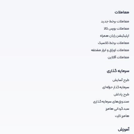
معاملات
معاملات برخط جدید
معاملات بورس کالا
اپلیکیشن رایان همراه
معاملات برخط کلاسیک
معاملات اوراق و ابزار مشتقه
معاملات آفلاین
سرمایه گذاری
طرح آسایش
سرمایه‌گذار حرفه‌ای
طرح پاداش
صندوق‌های سرمایه‌گذاری
سبدگردانی هامرز
هامرز کارت
آموزش