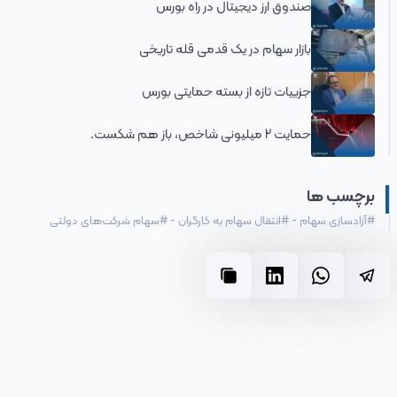
صندوق ارز دیجیتال در راه بورس
بازار سهام در یک قدمی قله تاریخی
جزییات تازه از بسته حمایتی بورس
حمایت 2 میلیونی شاخص، باز هم شکست.
برچسب ها
#
آزادسازی سهام
-
#
انتقال سهام به کارگران
-
#
سهام شرکت‌های دولتی