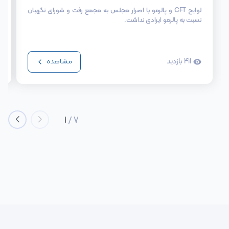
لوایح CFT و پالرمو با اصرار مجلس به مجمع رفت و شورای نگهبان
نسبت به پالرمو ایرادی نداشت.
411
بازدید
مشاهده
1
/
7