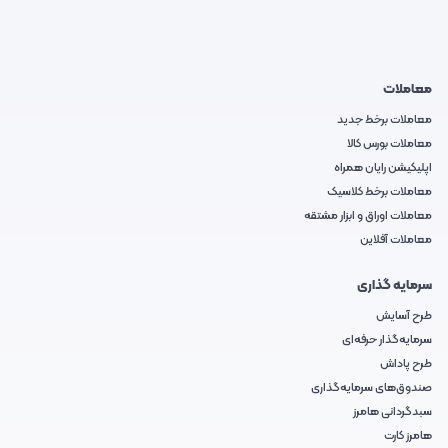
معاملات
معاملات برخط جدید
معاملات بورس کالا
اپلیکیشن رایان همراه
معاملات برخط کلاسیک
معاملات اوراق و ابزار مشتقه
معاملات آفلاین
سرمایه گذاری
طرح آسایش
سرمایه‌گذار حرفه‌ای
طرح پاداش
صندوق‌های سرمایه‌گذاری
سبدگردانی هامرز
هامرز کارت