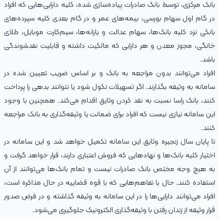
بانک مرکزی، توسط بانک صادرات پیاده‌سازی شده، کلیه دارایی‌هایی که افراد
در گام اول سهام بورسی، بیمه‌های عمر و در گام بعدی کلیه سپرده‌های
بانکی نزد کلیه بانک‌ها، سهام عدالت و یارانه‌ها، سیم‌کارت موبایل، طلای
خانگی، مجوز معدن و هر دارایی که مالکیت داشته و قابلیت نقدشوندگی
باشد.
افراد می‌توانند بدون مراجعه به بانک و بر اساس ضریب تعیین شده در
سامانه به وثیقه بگذارند. اگر تسهیلات نکول شود یا نتوانند بدهی را پرداخت
کنند، بانک راسا نسبت به نقد کردن وثایق اقدام می‌کند. همچنین با وجود
این سامانه نیازی نیست که افراد برای ضمانت یا وثیقه‌گذاری به بانک مراجعه
کنند.
تا پایان سال زنجیره وثایق این سامانه تکمیل خواهد شد و این سامانه در
اختیار کلیه بانک‌ها و نهادهایی که فروش اعتباری دارند، قرار خواهد گرفت و
به هیچ وجه مختص بانک صادرات نیست و تمام بانک‌ها می‌توانند از آن
استفاده کنند. حال با تفاهم‌هایی که با قوه قضاییه در حال مذاکره است،
افراد می‌توانند دارایی‌ها را در این سامانه به وثیقه گذاشته و در فرض صدور
قرار وثیقه از زندان رفتن با وثیقه‌گذاری الکترونیک جلوگیری می‌شود.