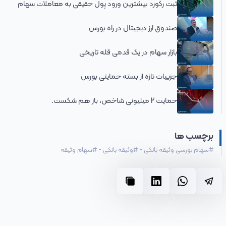
ثبت رکورد بیشترین ورود پول حقیقی به معاملات سهام
صندوق ارز دیجیتال در راه بورس
بازار سهام در یک قدمی قله تاریخی
جزییات تازه از بسته حمایتی بورس
حمایت 2 میلیونی شاخص، باز هم شکست.
برچسب ها
#
سهام بورسی وثیقه بانکی
-
#
وثیقه بانکی
-
#
سهام وثیقه