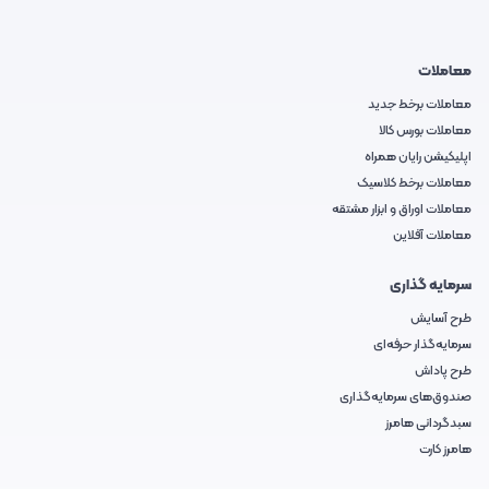
معاملات
معاملات برخط جدید
معاملات بورس کالا
اپلیکیشن رایان همراه
معاملات برخط کلاسیک
معاملات اوراق و ابزار مشتقه
معاملات آفلاین
سرمایه گذاری
طرح آسایش
سرمایه‌گذار حرفه‌ای
طرح پاداش
صندوق‌های سرمایه‌گذاری
سبدگردانی هامرز
هامرز کارت