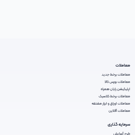
معاملات
معاملات برخط جدید
معاملات بورس کالا
اپلیکیشن رایان همراه
معاملات برخط کلاسیک
معاملات اوراق و ابزار مشتقه
معاملات آفلاین
سرمایه گذاری
طرح آسایش