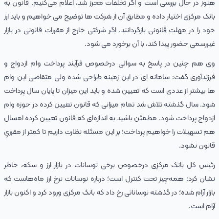
هنوز در حال بررسی است و اگر تخلفات محرز شد، اعلام می‌کنیم. قانون به
بانک مرکزی اختیار داده و مطابق آن از شرکت‌ ها توضیح می‌ خواهیم و باید ارز
خود را در مهلت قانونی بازگردانند. اگر شرکتی خارج از مقررات قانونی در بازار
غیررسمی حضور پیدا کند، با آن برخورد می‌ شود.
وی هم ‌چنین در پاسخ به سوالی درخصوص فرآیند پرداخت وام ازدواج و
فرزندآوری گفت: سامانه‌ ای در این زمینه طراحی شده ولی متقاضی این وام‌
ها بیشتر از عددی است که تعیین شده و باید این میزان تا پایان سال پرداخت
شود. سال گذشته تلاش شد تمام میزانی که قانون تعیین کرده در حوزه وام
ازدواج پرداخت شود. مطمئن باشید به‌ اندازه‌ای که قانون تعیین کرده امسال
هم تسهیلات را خواهیم پرداخت؛ بر این مسئله نظارت داریم تا کمتر از مقرریِ
قانون نشود.
رئیس کل بانک مرکزی درخصوص برخی نوسانات در بازار ارز و سکه، خاطر
نشان کرد: همه‌چیز تحت کنترل است؛ درباره نوسانات نرخ ارز ماه‌هاست که
بازار آرام شده؛ در گذشته نوساناتی رخ داد که بانک مرکزی ورود کرد و اکنون بازار
آرام است.