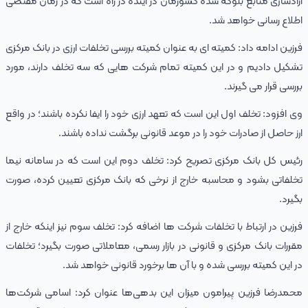
آزادسازی منابع بلوکه ‌شده کشورمان در آینده در راه است که در زمان مقتضی
اطلاع ‌رسانی خواهد شد.
فرزین ادامه داد: کمیته ‌ای به‌ عنوان کمیته بررسی تخلفات ارزی در بانک مرکزی
تشکیل دادیم و در این کمیته تمام شرکت‌ هایی که سه تخلف دارند، مورد
بررسی قرار می‌ گیرند.
وی افزود: تخلف اول این است که تعهد ارزی خود را ایفا نکرده باشند؛ در واقع
ارز حاصل از صادرات خود را در موعد قانونی برگشت نداده باشند.
رئیس کل بانک مرکزی تصریح کرد: تخلف دوم این است که در سامانه نیما
تخلفاتی بشود و محاسبه خارج از نرخی که بانک مرکزی تعیین کرده، صورت
بگیرد.
فرزین در ارتباط با تخلفات شرکت ها اضافه کرد: تخلف سوم نیز اینکه خارج از
مقررات بانک مرکزی و قانونی در بازار رسمی، معاملاتی صورت بگیرد؛ تخلفات
در این کمیته بررسی شده و با آن ها برخورد قانونی خواهد شد.
محمدرضا فرزین پیرامون میزان این بدهی‌ها عنوان کرد: اسامی شرکت‌ها