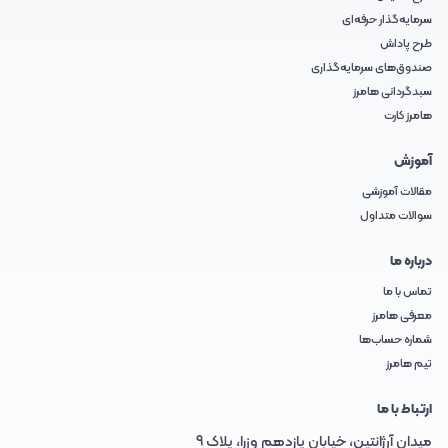
سرمایه‌گذار حرفه‌ای
طرح پاداش
صندوق‌های سرمایه‌گذاری
سبدگردانی هامرز
هامرز کارت
آموزش
مقالات آموزشی
سوالات متداول
درباره ما
تماس با ما
معرفی هامرز
شماره حساب‌ها
تیم هامرز
ارتباط با ما
میدان آرژانتین، خیابان یازدهم وزرا، پلاک 9