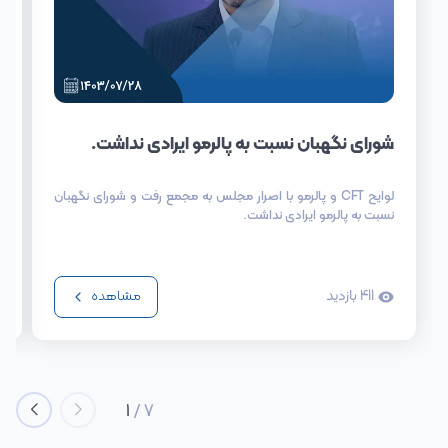
شورای نگهبان نسبت به پالرمو ایرادی نداشت.
لوایح CFT و پالرمو با اصرار مجلس به مجمع رفت و شورای نگهبان
نسبت به پالرمو ایرادی نداشت.
411
بازدید
مشاهده
1
/
7