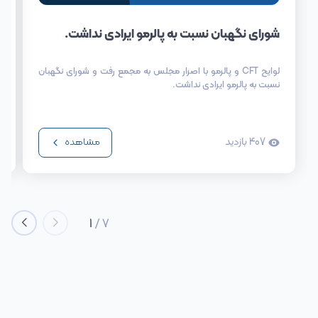
شورای نگهبان نسبت به پالرمو ایرادی نداشت.
لوایح CFT و پالرمو با اصرار مجلس به مجمع رفت و شورای نگهبان
نسبت به پالرمو ایرادی نداشت.
407
بازدید
مشاهده
1
/
7