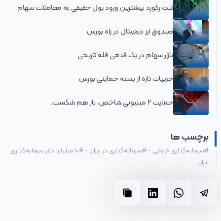
ثبت رکورد بیشترین ورود پول حقیقی به معاملات سهام
صندوق ارز دیجیتال در راه بورس
بازار سهام در یک قدمی قله تاریخی
جزییات تازه از بسته حمایتی بورس
حمایت 2 میلیونی شاخص، باز هم شکست.
برچسب ها
#
سرمایه‌گذاری خارجی
-
#
سرمایه‌گذاری در ایران
-
#
10 میلیارد دلار سرمایه‌گذاری
ایران