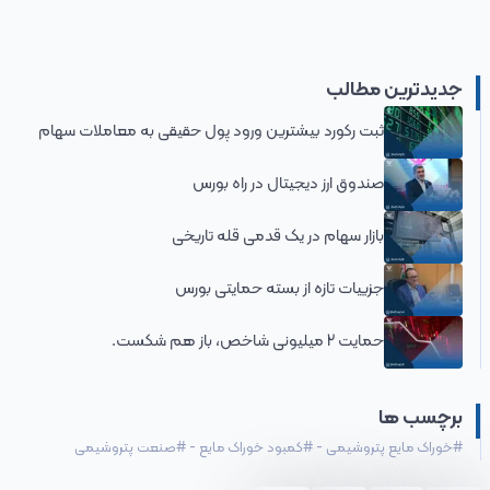
جدیدترین مطالب
ثبت رکورد بیشترین ورود پول حقیقی به معاملات سهام
صندوق ارز دیجیتال در راه بورس
بازار سهام در یک قدمی قله تاریخی
جزییات تازه از بسته حمایتی بورس
حمایت 2 میلیونی شاخص، باز هم شکست.
برچسب ها
#
خوراک مایع پتروشیمی
-
#
کمبود خوراک مایع
-
#
صنعت پتروشیمی