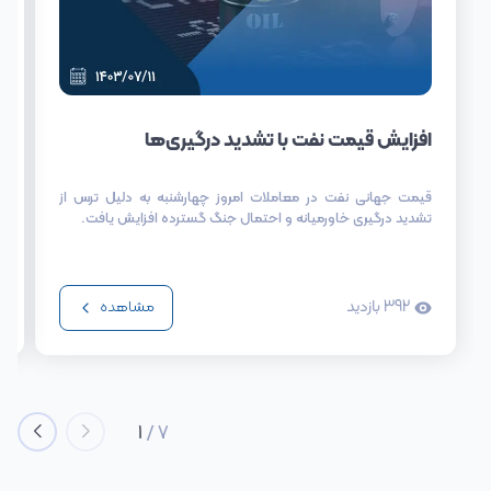
افزایش قیمت نفت با تشدید درگیری‌ها
قیمت جهانی نفت در معاملات امروز چهارشنبه به دلیل ترس از
تشدید درگیری خاورمیانه و احتمال جنگ گسترده افزایش یافت.
392
بازدید
مشاهده
1
/
7