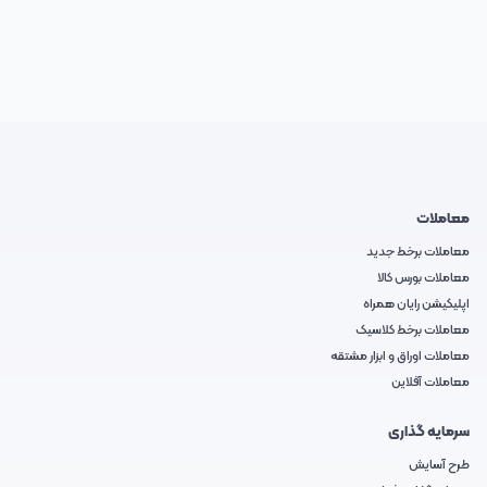
معاملات
معاملات برخط جدید
معاملات بورس کالا
اپلیکیشن رایان همراه
معاملات برخط کلاسیک
معاملات اوراق و ابزار مشتقه
معاملات آفلاین
سرمایه گذاری
طرح آسایش