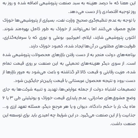
این معنا که ۱۰ درصد هزینه به سبد صنعت پتروشیمی اضافه شده و روز به
روز توجیه اقتصادی را از دست می‌دهد.
با توجه به عدم تنظیم‌گری صحیح وزارت نفت، بسیاری از پتروشیمی‌ها خوراک‌
مایع مصرف می‌کنند اما نمی‌توانند از خوراک به طور کامل بهره‌مند شوند.
اکنون پتروشیمی شازند، ایلام، امیرکبیر، بوعلی و نوری که با سرمایه‌گذاری،
ظرفیت‌های مطلوبی در آن‌ها ایجاد شده، کمبود خوراک دارند.
برنامه‌های دولت منجر به از دست رفتن بازارهای محصولات پتروشیمی شده
است. از سوی دیگر هزینه‌های تحمیلی به این صنعت بر روی قیمت تمام‌
شده، مزیت رقابتی و قیمت کالا اثر گذاشته و باعث می‌شود به مرور بازارها از
دست برود و نتیجه محصول عربستانی با قیمت پایین‌تر جایگزین شود.
تصمیمات اشتباه دولت از جمله عوارض‌ها، تهدید و تنبیه شرکت‌ها به جای
وضع مشوق‌های صادراتی، عدم پایداری قیمت خوراک و یوتیلیتی طی ۳ یا ۶
ماه یک بار با حکم دادگاه، دیوان و یا هر مرجع دیگر، مسئله تعهد ارزی و...
جذابیت را از این صنعت می‌گیرد. در این شرایط چه امیدی باید برای توسعه این
صنعت داشت.