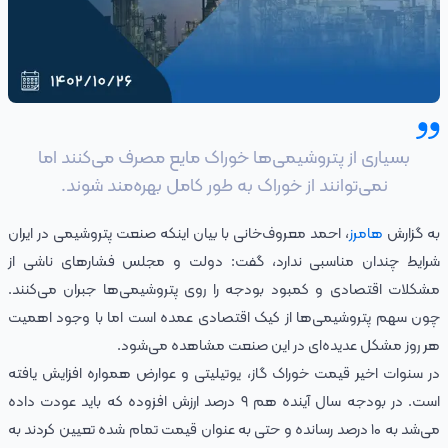
بسیاری از پتروشیمی‌ها خوراک‌ مایع مصرف می‌کنند اما
نمی‌توانند از خوراک به طور کامل بهره‌مند شوند.
به گزارش
هامرز
، احمد معروف‌خانی با بیان اینکه صنعت پتروشیمی در ایران
شرایط چندان مناسبی ندارد، گفت: دولت و مجلس فشارهای ناشی از
مشکلات اقتصادی و کمبود بودجه را روی پتروشیمی‌ها جبران می‌کنند.
چون سهم پتروشیمی‌ها از کیک اقتصادی عمده است اما با وجود اهمیت
هر روز مشکل عدیده‌ای در این صنعت مشاهده می‌شود.
در سنوات اخیر قیمت خوراک گاز، یوتیلیتی‌ و عوارض همواره افزایش یافته
است. در بودجه سال آینده هم ۹ درصد ارزش افزوده که باید عودت داده
می‌شد به ۱۰ درصد رسانده و حتی به عنوان قیمت تمام شده تعیین کردند به