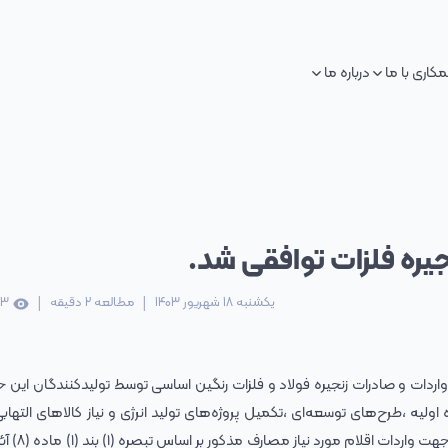
کاری با ما
درباره ما
جیره فلزات توافقی شد.
|
|
یکشنبه 18 شهریور 1403
مطالعه
2
دقیقه
03
اردات و صادرات زنجیره فولاد و فلزات رنگین اساسی توسط تولیدکنندگان این حو
ولیه ،طرح‌های توسعه‌ای ،تکمیل پروژه‌های تولید انرژی و نیاز کالاهای التهاب
فلزی با امکان استفاده از ارز حاصل ا