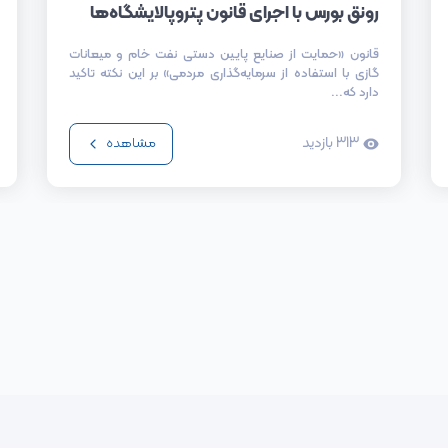
رونق بورس با اجرای قانون پتروپالایشگاه‌ها
قانون «حمایت از صنایع پایین دستی نفت خام و میعانات
گازی با استفاده از سرمایه‌گذاری مردمی» بر این نکته تاکید
دارد که...
313
بازدید
مشاهده