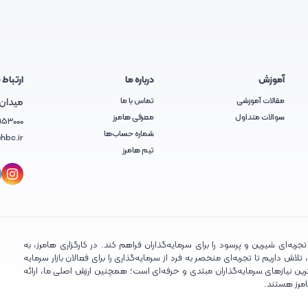
آموزش
درباره ما
ارتباط ب
مقالات آموزشی
تماس با ما
میدان آ
سوالات متداول
معرفی هامرز
953000
شماره حساب‌ها
hbc.ir
تیم هامرز
ربه‌ای شیرین و پرسود را برای سرمایه‌گذاران فراهم کند. در کارگزاری هامرز، به
ش داریم تا تجربه‌ای منحصر به فرد از سرمایه‌گذاری را برای فعالان بازار سرمایه
ین نیازهای سرمایه‌گذاران مبتدی و حرفه‌ای است؛ همچنین ارزش اصلی ما، ارائه
امرز هستند.