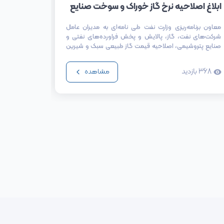
ارسال نا
ابلاغ اصلاحیه نرخ گاز خوراک و سوخت صنایع
صنایع
معاون برنامه‌ریزی وزارت نفت طی نامه‌ای به مدیران عامل
شرکت‌های نفت، گاز، پالایش و پخش فراورده‌های نفتی و
سال ۱۴۰۲ برای همه پتروشیمی ها ارسال شد.
صنایع پتروشیمی، اصلاحیه قیمت گاز طبیعی سبک و شیرین
را ابلاغ کرد.
326
باز
368
بازدید
مشاهده