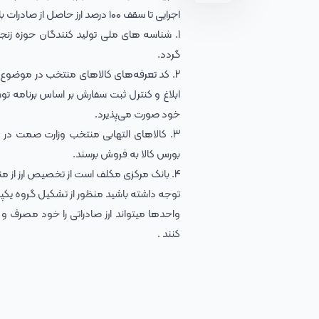
اجرایی تا سقف ۱۰۰ درصد ارز حاصل از صادرات با رعایت شروط زیر موافقت می‌شود.
1. شناسه های ملی تولید کنندگان حوزه زن
گردد.
2. کد تعرفه‌های کالاهای منتخب در موضوع
ابلاغ و کنترل ثبت سفارش بر اساس برنامه تو
خود صورت می‌پذیرد.
3. کالاهای التهابی منتخب وزارت صمت در
بورس کالا به فروش برسند.
4. بانک مرکزی مکلف است از تخصیص ارز از منابع بانکی به شرکت‌های اعلام شده جلوگیری نماید.
توجه داشته باشید منظور از تشکیل گروه یکپ
واحدها میتواند ارز صادراتی را خود مصرف و ی
کنند .