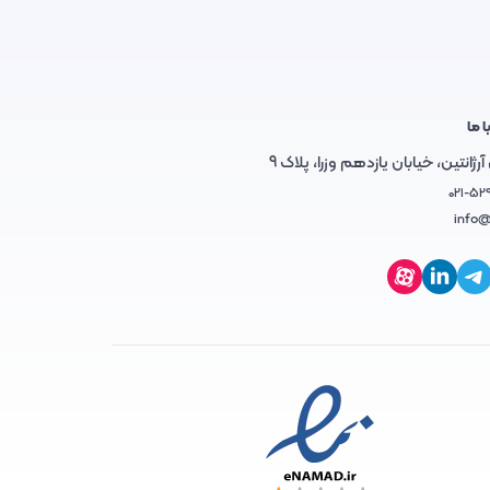
ا ما
رژانتین، خیابان یازدهم وزرا، پلاک 9
021-52
info@