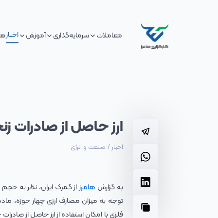
اخبار
معاملات
سرمایه‌گذاری
آموزش
هم
ارز حاصل از صادرات زن
اخبار
/
صنعت و انرژی
به گزارش
هامرز
از گمرک ایران، نظر به حجم و
توجه به میزان مصارف ارزی چهار حوزه، ماده ا