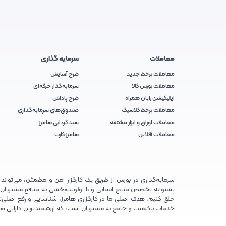
معاملات
سرمایه گذاری
معاملات برخط جدید
طرح آسایش
معاملات بورس کالا
سرمایه‌گذار حرفه‌ای
اپلیکیشن رایان همراه
طرح پاداش
معاملات برخط کلاسیک
صندوق‌های سرمایه‌گذاری
معاملات اوراق و ابزار مشتقه
سبدگردانی هامرز
معاملات آفلاین
هامرز کارت
سرمایه‌گذاری در بورس از طریق یک کارگزار امن و مطمئن، می‌تواند تج
پشتوانه تخصص منابع انسانی و با اولویت‌بخشی به منافع مشتریان، تلا
خلق کنیم. هدف اصلی ما در کارگزاری هامرز، شناسایی و رفع اصلی‌تر
خدمات باکیفیت و جامع به مشتریان است، که ارزشمندترین دارایی ه