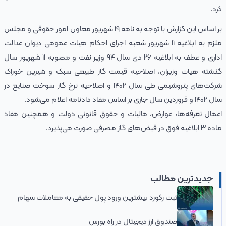
کرد.
بر اساس این گزارش با توجه به نامه ۱۹ شهریور معاون امور حقوقی و مجلس
ملزم به ابلاغیه ۱۱ شهریور شعبه اجرای احکام هیات عمومی دیوان عدالت
اداری و عطف به ابلاغیه ۲۶ دی سال ۹۴ وزیر نفت و مصوبه ۱۱ شهریور سال
گذشته هیات وزیران، اصلاحیه قیمت گاز طبیعی سبک و شیرین خوراک
شرکت‌های پتروشیمی طی سال ۱۴۰۲ و اصلاحیه نرخ گاز سوخت صنایع در
سال ۱۴۰۲ و فروردین سال جاری بر اساس مفاد دادنامه اعلام می‌شود.
اعمال تعرفه‌ها، عوارض، مالیات و حقوق قانونی دولت و همچنین مفاد
ماده ۳ ابلاغیه فوق در قبض‌های گاز مصرفی صورت می‌پذیرد.
جدیدترین مطالب
ثبت رکورد بیشترین ورود پول حقیقی به معاملات سهام
صندوق ارز دیجیتال در راه بورس