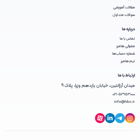
مقالات آموزشی
سوالات متداول
درباره ما
تماس با ما
معرفی هامرز
شماره حساب‌ها
تیم هامرز
ارتباط با ما
میدان آرژانتین، خیابان یازدهم وزرا، پلاک 9
021-52953000
info@hbc.ir