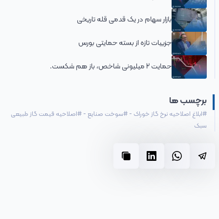
بازار سهام در یک قدمی قله تاریخی
جزییات تازه از بسته حمایتی بورس
حمایت 2 میلیونی شاخص، باز هم شکست.
برچسب ها
#
ابلاغ اصلاحیه نرخ گاز خوراک
-
#
سوخت صنایع
-
#
اصلاحیه قیمت گاز طبیعی
سبک