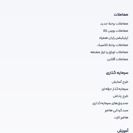
معاملات
معاملات برخط جدید
معاملات بورس کالا
اپلیکیشن رایان همراه
معاملات برخط کلاسیک
معاملات اوراق و ابزار مشتقه
معاملات آفلاین
سرمایه گذاری
طرح آسایش
سرمایه‌گذار حرفه‌ای
طرح پاداش
صندوق‌های سرمایه‌گذاری
سبدگردانی هامرز
هامرز کارت
آموزش