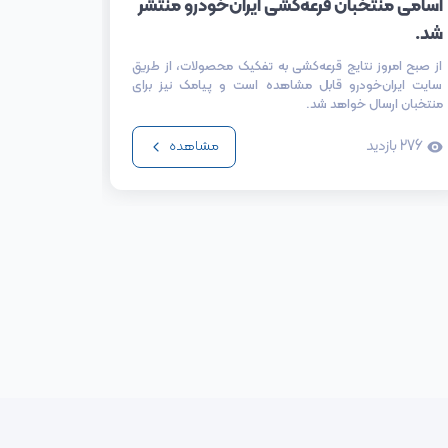
اسامی منتخبان قرعه‌کشی ایران‌خودرو منتشر
شد.
درصدی ن
از صبح امروز نتایج قرعه‌کشی به تفکیک محصولات، از طریق
سایت ایران‌خودرو قابل مشاهده است و پیامک نیز برای
محصولات شر
منتخبان ارسال خواهد شد.
276
بازدید
398
باز
مشاهده