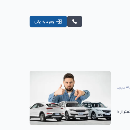
ورود به پنل
48
بازدید
در ساعت حدود 11 امروز ایران خودرو که در محدوده صفر تابلو معامله می شد ناگهان با یک رنج منفی سنگین در مدت زمان کمتر از 10