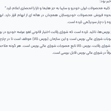
ر بود:
یه محصولات ایران خودرو و ساپیا به جز هایما و تارا را انحصاری اعلام کرد."
 فروش محصولات خودروسازان همچنان در هاله ای از ابهام قرار دارد. ابه
ه را دچار سردرگمی کرده است.
 بورس‌ها، تاکید کرده است که شورای رقابت اختیار قانونی لغو عرضه خودرو در بو
 مصوبات شورای عالی بورس است و این سازمان (بورس کالا) موظف است تا در چار
ه شورای رقابت، بورس کالا تابع مصوبات شورای عالی بورس است. هر گونه ملاحظ
اً در شورای عالی بورس قابل بررسی است.