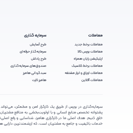
معاملات
سرمایه گذاری
معاملات برخط جدید
طرح آسایش
معاملات بورس کالا
سرمایه‌گذار حرفه‌ای
اپلیکیشن رایان همراه
طرح پاداش
معاملات برخط کلاسیک
صندوق‌های سرمایه‌گذاری
معاملات اوراق و ابزار مشتقه
سبدگردانی هامرز
معاملات آفلاین
هامرز کارت
سرمایه‌گذاری در بورس از طریق یک کارگزار امن و مطمئن، می‌تواند تج
پشتوانه تخصص منابع انسانی و با اولویت‌بخشی به منافع مشتریان، تلا
خلق کنیم. هدف اصلی ما در کارگزاری هامرز، شناسایی و رفع اصلی‌تر
خدمات باکیفیت و جامع به مشتریان است، که ارزشمندترین دارایی ه