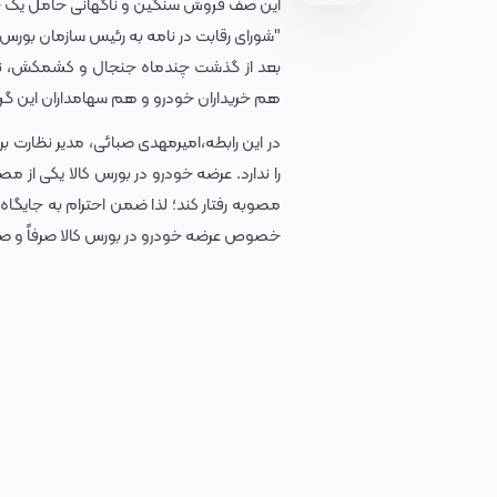
این صف فروش سنگین و ناگهانی حامل یک خب
"شورای رقابت در نامه به رئیس سازمان بورس کل
بعد از گذشت چندماه جنجال و کشمکش، نحوه
هم خریداران خودرو و هم سهامداران این گرو
در این رابطه،امیرمهدی صبائی، مدیر نظارت بر
را ندارد. عرضه خودرو در بورس کالا یکی از
مصوبه رفتار کند؛ لذا ضمن احترام به جایگا
خصوص عرضه خودرو در بورس کالا صرفاً و صرف