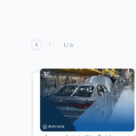
1
/
5