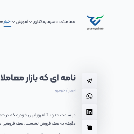
اخبار
معاملات
سرمایه‌گذاری
آموزش
هم
نامه ای که بازار معامل
اخبار
/
خودرو
دقیقه به صف فروش نشست، صف فروشی 500 میلیونی!