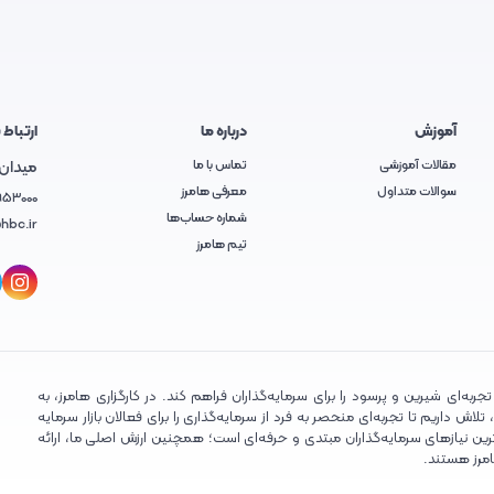
آموزش
درباره ما
ارتباط ب
مقالات آموزشی
تماس با ما
میدان آ
سوالات متداول
معرفی هامرز
953000
شماره حساب‌ها
hbc.ir
تیم هامرز
ربه‌ای شیرین و پرسود را برای سرمایه‌گذاران فراهم کند. در کارگزاری هامرز، به
ش داریم تا تجربه‌ای منحصر به فرد از سرمایه‌گذاری را برای فعالان بازار سرمایه
ین نیازهای سرمایه‌گذاران مبتدی و حرفه‌ای است؛ همچنین ارزش اصلی ما، ارائه
امرز هستند.