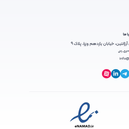
ا ما
رژانتین، خیابان یازدهم وزرا، پلاک 9
021-52
info@