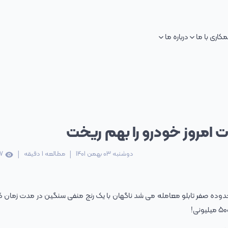
کاری با ما
درباره ما
ات امروز خودرو را بهم ریخت
|
|
دوشنبه 03 بهمن 1401
مطالعه
1
دقیقه
7