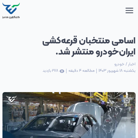
اسامی منتخبان قرعه‌کشی
ایران‌خودرو منتشر شد.
اخبار
/
خودرو
|
|
یکشنبه 18 شهریور 1403
مطالعه
4
دقیقه
278
بازدید