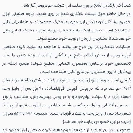
شب) کار بارگذاری نتایج بر روی سایت این شرکت خودروساز آغاز شد.
در حال حاضر طبق لیست بارگذاری شده بر روی سایت گروه صنعتی ایران
خودرو، برندگان قرعه‌کشی این دوره به تفکیک محصولات و متقاضیان قابل
مشاهده است؛ ضمن اینکه به منتخبان نیز به صورت پیامک اطلاع‌رسانی
خواهد شد تا مشتریان از زمان اولویت خود مطلع شوند.
مشارکت کنندگان در این طرح می‌توانند با مراجعه به سایت گروه صنعتی
ایران‌خودرو، از بخش اعلام نتایج قرعه‌کشی از نتیجه‌ برنده شدن یا عدم
تخصیص خود براساس محصول انتخابی، مطلع شوند؛ ضمن اینکه در
پروفایل کاربری مشتریان نیز نتایج قابل مشاهده است.
گفتنی است موعد تحویل محصولات عرضه شده در شش ماهه دوم سال
۱۴۰۳ خواهد بود که در روش فروش فوق‌العاده، ۹۰ روز پس از واریز وجه
انعقاد قرارداد با شرکت ایران‌خودرو و در روش پیش‌فروش، متناسب با نوع
محصول انتخابی و اولویتِ کسب شده‌ متقاضی در اولویت‌بندی، از چهار تا
شش ماه پس از واریز وجه و انعقاد قرارداد است. (مصوبه ۴۷۳ و۵۶۳ شورای
رقابت در این خصوص رعایت خواهد شد)
همچنین در این مرحله از عرضه‌ی خودروهای گروه صنعتی ایران‌خودرو که