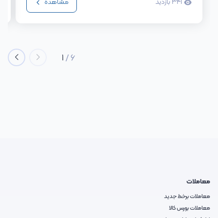
341
بازدید
مشاهده
1
/
6
معاملات
معاملات برخط جدید
معاملات بورس کالا