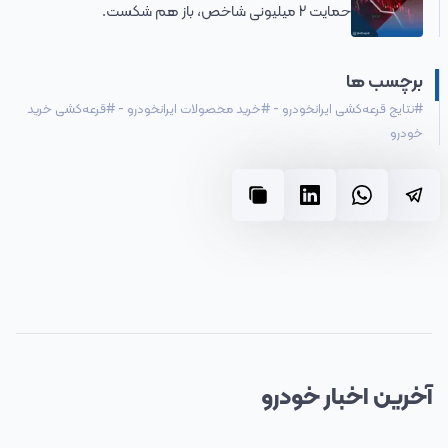
حمایت 2 میلیونی شاخص، باز هم شکست.
برچسب ها
#
نتایج قرعه‌کشی ایرانخودرو
-
#
خرید محصولات ایرانخودرو
-
#
قرعه‌کشی خرید
خودرو
آخرین
اخبار
خودرو