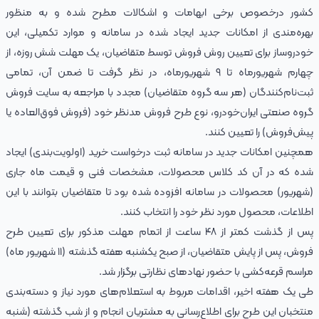
کشور درخصوص برخی ابهامات و اشکالات مطرح شده و به منظور
بهره‌مندی از امکانات جدید ایجاد شده در سامانه و موارد تکمیلی، این
خودروساز برای تعیین روش فروش توسط متقاضیان، یک مهلت شش روزه، از
چهارم شهریورماه تا ۹ شهریورماه، در نظر گرفت تا ضمن آن، تمامی
ثبت‌نام‌کنندگان (هر سه گروه متقاضیان) مجدد با مراجعه به سایت فروش
گروه صنعتی ایران‌خودرو، نوع طرح فروش مدنظر خود (فروش فوق‌العاده یا
پیش‌فروش) را تعیین کنند.
همچنین امکانات جدید در سامانه ثبت درخواست خرید (اولویت‌بندی) ایجاد
شده که در آن کد کلاس محصولات، مشخصات فنی و قیمت ماه جاری
(شهریور) محصولات در سامانه افزوده شده بود تا متقاضیان بتوانند با این
اطلاعات، محصول مورد نظر خود را انتخاب کنند.
پس از گذشت کمتر از ۴۸ ساعت از اتمام مهلت مذکور برای تعیین طرح
فروش، پس از پایش متقاضیان، از صبح یکشنبه هفته گذشته (۱۱ شهریور ماه)
مراسم قرعه‌کشی با حضور نهادهای نظارتی برگزار شد.
طی یک هفته اخیر، اقدامات مربوط به استعلام‌های مورد نیاز و دسته‌بندی
منتخبان این طرح برای اطلاع‌رسانی به مشتریان انجام و از شب گذشته (شنبه