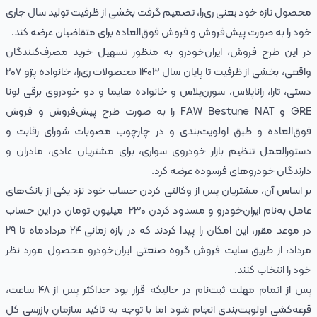
محصول تازه خود یعنی ری‌را، تصمیم گرفت بخشی از ظرفیت تولید سال جاری
خود را به صورت پیش‌فروش و فروش فوق‌العاده برای متقاضیان عرضه کند.
در این طرح فروش، ایران‌خودرو به منظور تسهیل خرید مصرف‌کنندگان
واقعی، بخشی از ظرفیت تا پایان سال ۱۴۰۳ محصولات ری‌را، خانواده پژو ۲۰۷
دستی، تارا، راناپلاس، سورن‌پلاس و خانواده هایما و دو خودروی برقی لونا
GRE و FAW Bestune NAT را به صورت طرح پیش‌فروش و فروش
فوق‌العاده و طبق اولویت‌بندی و در چارچوب مصوبات شورای رقابت و
دستورالعمل تنظیم بازار خودروی سواری، برای مشتریان عادی، مادران و
دارندگان خودروهای فرسوده عرضه کرد.
بر اساس آن، مشتریان پس از وکالتی کردن حساب خود نزد یکی از بانک‌های
عامل به‌نام ایران‌خودرو و مسدود کردن ۲۳۰ میلیون تومان در این حساب
در موعد مقرر، این امکان را پیدا کردند که در بازه زمانی ۲۴ مردادماه تا ۲۹
مرداد، از طریق سایت فروش گروه صنعتی ایران‌خودرو محصول مورد نظر
خود را انتخاب کنند.
پس از اتمام مهلت ثبت‌نام در حالیکه قرار بود حداکثر پس از ۴۸ ساعت،
قرعه‌کشی اولویت‌بندی انجام شود اما با توجه به تاکید سازمان بازرسی کل