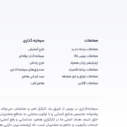
معاملات
سرمایه گذاری
معاملات برخط جدید
طرح آسایش
معاملات بورس کالا
سرمایه‌گذار حرفه‌ای
اپلیکیشن رایان همراه
طرح پاداش
معاملات برخط کلاسیک
صندوق‌های سرمایه‌گذاری
معاملات اوراق و ابزار مشتقه
سبدگردانی هامرز
معاملات آفلاین
هامرز کارت
سرمایه‌گذاری در بورس از طریق یک کارگزار امن و مطمئن، می‌تواند تج
پشتوانه تخصص منابع انسانی و با اولویت‌بخشی به منافع مشتریان، تلا
خلق کنیم. هدف اصلی ما در کارگزاری هامرز، شناسایی و رفع اصلی‌تر
خدمات باکیفیت و جامع به مشتریان است، که ارزشمندترین دارایی ه