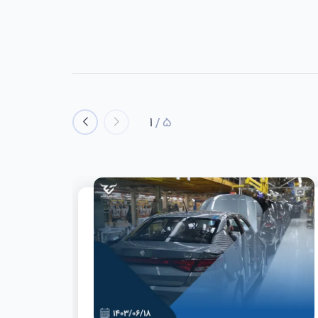
1
/
5