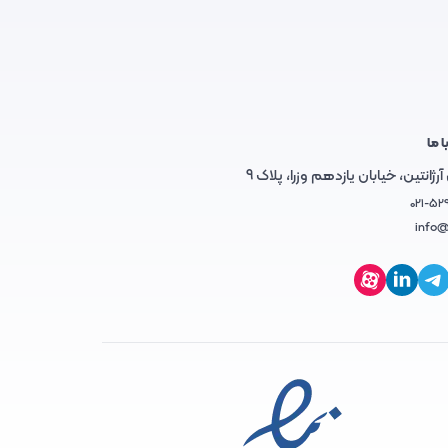
ا ما
رژانتین، خیابان یازدهم وزرا، پلاک 9
021-52
info@