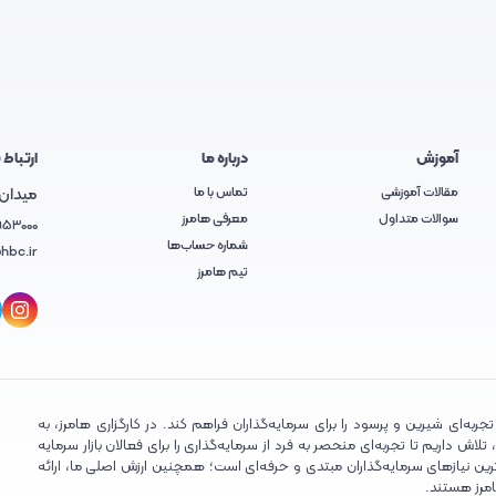
آموزش
درباره ما
ارتباط ب
مقالات آموزشی
تماس با ما
میدان آ
سوالات متداول
معرفی هامرز
953000
شماره حساب‌ها
hbc.ir
تیم هامرز
ربه‌ای شیرین و پرسود را برای سرمایه‌گذاران فراهم کند. در کارگزاری هامرز، به
ش داریم تا تجربه‌ای منحصر به فرد از سرمایه‌گذاری را برای فعالان بازار سرمایه
ین نیازهای سرمایه‌گذاران مبتدی و حرفه‌ای است؛ همچنین ارزش اصلی ما، ارائه
امرز هستند.