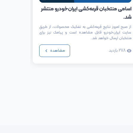
اسامی منتخبان قرعه‌کشی ایران‌خودرو منتشر
شد.
درصدی ن
از صبح امروز نتایج قرعه‌کشی به تفکیک محصولات، از طریق
سایت ایران‌خودرو قابل مشاهده است و پیامک نیز برای
محصولات شر
منتخبان ارسال خواهد شد.
278
بازدید
398
باز
مشاهده