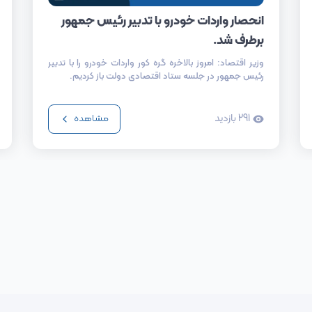
انحصار واردات خودرو با تدبیر رئیس جمهور
برطرف شد.
وزیر اقتصاد: امروز بالاخره گره کور واردات خودرو را با تدبیر
رئیس جمهور در جلسه ستاد اقتصادی دولت باز کردیم.
291
بازدید
مشاهده