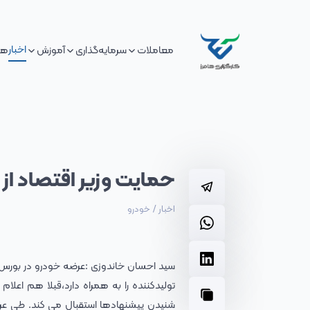
اخبار
معاملات
سرمایه‌گذاری
آموزش
هم
حمایت وزیر اقتصاد از 
اخبار
/
خودرو
سید احسان خاندوزی :عرضه خودرو در بور
تولیدکننده را به همراه دارد،قبلا هم اعلام