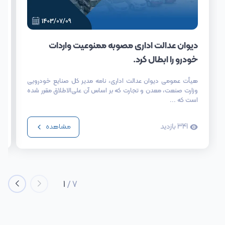
دیوان عدالت اداری مصوبه ممنوعیت واردات
خودرو را ابطال کرد.
هیأت عمومی دیوان عدالت اداری، نامه مدیر کل صنایع خودرویی
وزارت صنعت، معدن و تجارت که بر اساس آن علی‌الاطلاق مقرر شده
است که ...
341
بازدید
مشاهده
1
/
7