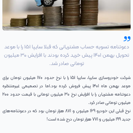
دعوتنامه تسویه حساب مشتریانی که قبلا سایپا 151 را با موعد
تحویل بهمن 1401 پیش خرید کرده بودند با افزایش 30 میلیون
تومانی صادر شد.
شرکت خودروسازی سایپا، سایپا 151 را با نرخ حدود 170 میلیون تومان برای
موعد بهمن ماه 1401 پیش فروش کرده بود.اما در تصمیمی غیرمنتظره
دعوتنامه مشتریان را با افزایش نرخ 30 میلیون تومانی با قیمت حدود 200
میلیون تومانی صادر کرد.
نرخ قبلی این خودرو 169 میلیون و 871 هزار تومان بود که در دعوتنامه‌های
جدید 199 میلیون و 771 هزار تومان درج شده است!