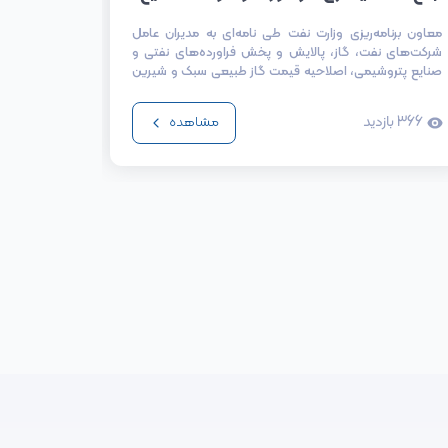
صنایع
معاون برنامه‌ریزی وزارت نفت طی نامه‌ای به مدیران عامل
شرکت‌های نفت، گاز، پالایش و پخش فراورده‌های نفتی و
سال ۱۴۰۲ برای همه پتروشیمی ها ارسال شد.
صنایع پتروشیمی، اصلاحیه قیمت گاز طبیعی سبک و شیرین
را ابلاغ کرد.
323
با
366
بازدید
مشاهده