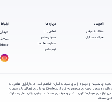
آموزش
درباره ما
ارتباط ب
مقالات آموزشی
تماس با ما
میدان آ
سوالات متداول
معرفی هامرز
953000
شماره حساب‌ها
hbc.ir
تیم هامرز
ربه‌ای شیرین و پرسود را برای سرمایه‌گذاران فراهم کند. در کارگزاری هامرز، به
ش داریم تا تجربه‌ای منحصر به فرد از سرمایه‌گذاری را برای فعالان بازار سرمایه
ین نیازهای سرمایه‌گذاران مبتدی و حرفه‌ای است؛ همچنین ارزش اصلی ما، ارائه
امرز هستند.