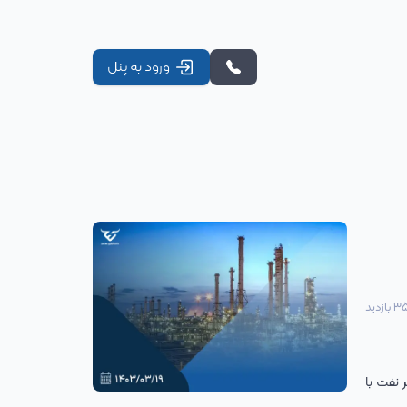
ورود به پنل
35
بازدید
 نفت با