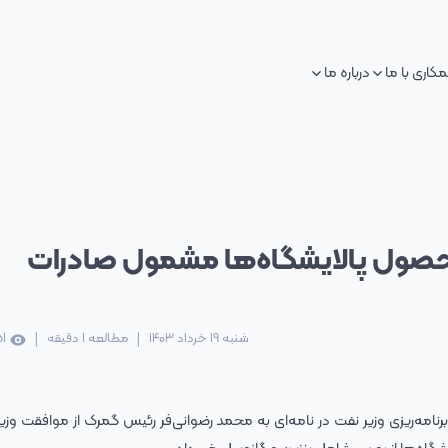
کاری با ما
درباره ما
حصول پالایشگاه‌ها مشمول صادرات
|
|
شنبه 19 خرداد 1403
مطالعه
1
دقیقه
1
امه‌ریزی وزیر نفت در نامه‌ای به محمد رضوانی‌فر رئیس گمرک از موافقت وزیر