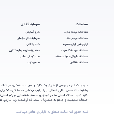
معاملات
سرمایه گذاری
معاملات برخط جدید
طرح آسایش
معاملات بورس کالا
سرمایه‌گذار حرفه‌ای
اپلیکیشن رایان همراه
طرح پاداش
معاملات برخط کلاسیک
صندوق‌های سرمایه‌گذاری
معاملات اوراق و ابزار مشتقه
سبدگردانی هامرز
معاملات آفلاین
هامرز کارت
سرمایه‌گذاری در بورس از طریق یک کارگزار امن و مطمئن، می‌تواند تج
پشتوانه تخصص منابع انسانی و با اولویت‌بخشی به منافع مشتریان، تلا
خلق کنیم. هدف اصلی ما در کارگزاری هامرز، شناسایی و رفع اصلی‌تر
خدمات باکیفیت و جامع به مشتریان است، که ارزشمندترین دارایی ه
کلیه حقوق این سایت متعلق به کارگزاری هامرز می‌باشد.