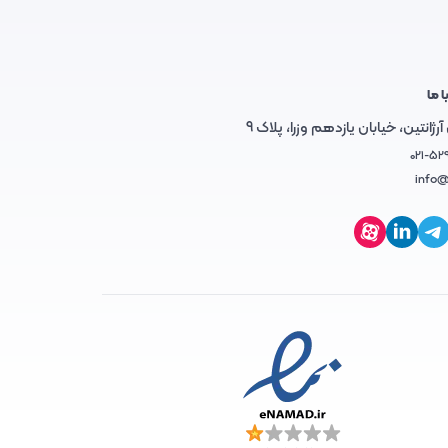
ا ما
رژانتین، خیابان یازدهم وزرا، پلاک 9
021-52
info@