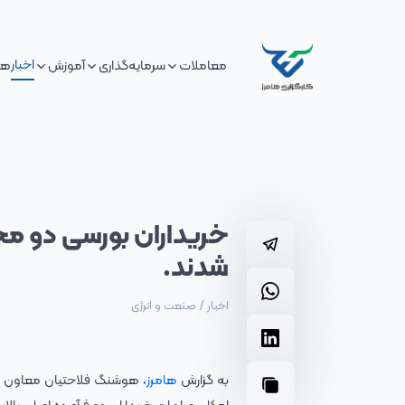
اخبار
معاملات
سرمایه‌گذاری
آموزش
هم
خریداران بورسی دو م
شدند.
اخبار
/
صنعت و انرژی
به گزارش
هامرز
، هوشنگ فلاحتیان معاون برن