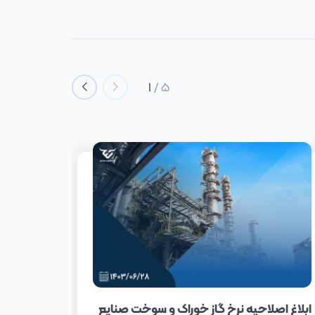
1
/
5
ارسال نا
ابلاغ اصلاحیه نرخ گاز خوراک و سوخت صنایع