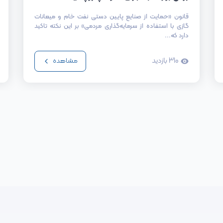
قانون «حمایت از صنایع پایین دستی نفت خام و میعانات
گازی با استفاده از سرمایه‌گذاری مردمی» بر این نکته تاکید
دارد که...
310
بازدید
مشاهده