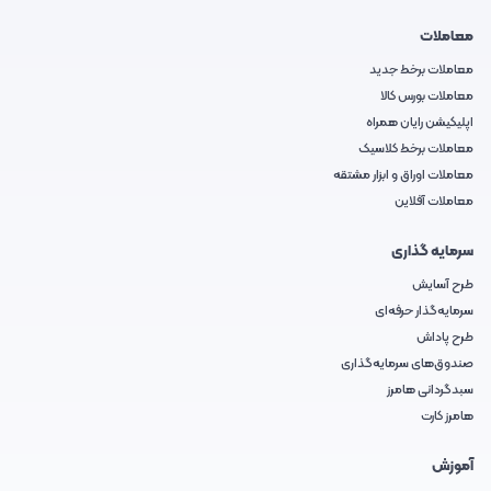
معاملات
معاملات برخط جدید
معاملات بورس کالا
اپلیکیشن رایان همراه
معاملات برخط کلاسیک
معاملات اوراق و ابزار مشتقه
معاملات آفلاین
سرمایه گذاری
طرح آسایش
سرمایه‌گذار حرفه‌ای
طرح پاداش
صندوق‌های سرمایه‌گذاری
سبدگردانی هامرز
هامرز کارت
آموزش