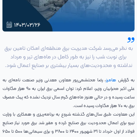
به نظر می‌رسد شرکت مدیریت برق منطقه‌ای امکان تامین برق
برای نوبت شب را نیز به طور کامل در ماه‌های تیر و مرداد
نداشته و محدودیت‌های بسیار بیشتری بر صنایع اعمال شود.
به گزارش
هامرز
، رضا محتشمی‌پور معاون معدنی وزیر صنعت نامه‌ای به
علی اکبر محرابیان وزیر، اعلام کرد: توان اسمی برق ایران به ۹۰ هزار مگاوات
ساعت رسیده و در حالی هنوز ماه‌های گرم سال نزدیک نشده‌ که پیک مصرف
برق به ۷۰ هزار مگاوات رسیده است.
این معاونت طبق سال‌های گذشته شروع به برنامه‌ریزی و همکاری با وزارت
نیرو برای اعمال محدودیت برق صنایع کرده و مقرر شد برق مورد نیاز صنایع
فولاد از اول خرداد تا ۳۱ شهریور ۲۴۰۰ تا ۳۸۰۰ و برای سیمانی‌ها ۵۰۰ تا ۶۵۰