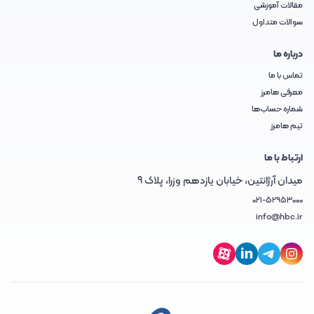
مقالات آموزشی
سوالات متداول
درباره ما
تماس با ما
معرفی هامرز
شماره حساب‌ها
تیم هامرز
ارتباط با ما
میدان آرژانتین، خیابان یازدهم وزرا، پلاک 9
021-52953000
info@hbc.ir