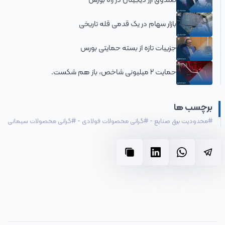
صندوق ارز دیجیتال در راه بورس
بازار سهام در یک قدمی قله تاریخی
جزییات تازه از بسته حمایتی بورس
حمایت 2 میلیونی شاخص، باز هم شکست.
برچسب ها
#
محدودیت برق صنایع
-
#
گرانی محصولات فولادی
-
#
گرانی محصولات سیمانی