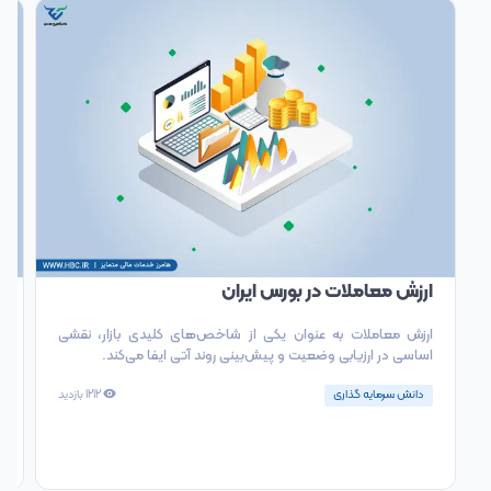
ارزش معاملات در بورس ایران
س
ارزش معاملات به عنوان یکی از شاخص‌های کلیدی بازار، نقشی
د
اساسی در ارزیابی وضعیت و پیش‌بینی روند آتی ایفا می‌کند.
ا
دانش سرمایه گذاری
1212
بازدید