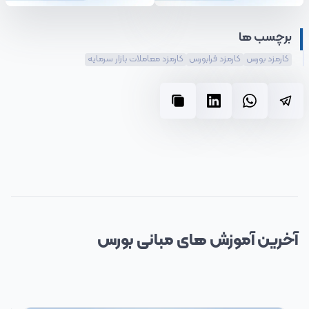
برچسب ها
کارمزد بورس
کارمزد فرابورس
کارمزد معاملات بازار سرمایه
آخرین آموزش های
مبانی بورس