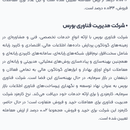
۰.۰۰96 درصد از ارزش معامله تعیین شده است و این عدد برای معاملات
فروش، 0.0144 درصد است.
• شرکت مدیریت فناوری بورس
شرکت فناوری بورس با ارائه انواع خدمات تخصصی، فنی و مشاوره‌ای در
زمينه‌های گوناگون پردازش داده‌ها، اطلاعات مالی، اقتصادی و کاربرد رايانه
شامل سخت‌افزار، نرم‌افزار، شبکه‌های رايانه‌ای، سامانه‌های کاربردی رايانه‌ای و
همچنين بهينه‌سازی و پياده‌سازی روش‌های عملياتی، مديريتی و رايانه‌ای در
معاملات انواع اوراق بهادار و ابزارهای گوناگون مالی به تمامی فعالان و
ذينفعان در بازار سرمايه، در حال بهینه‌سازی این فضا است. شرکت فناوری
بورس به عنوان نهاد توسعه و نگهداری زیرساخت‌های فناوری اطلاعات بازار
سرمایه، کارمزدی را برای ارائه خدمات خود دریافت می‌کند. نرخ کارمزد شرکت
مدیریت فناوری برای معاملات خرید و فروش متفاوت است؛ در حال حاضر،
کارمزد این شرکت برای خرید و فروش، مجموعا ۰.۰2 درصد از ارزش معامله
تعیین شده است.