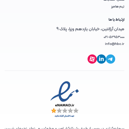
تیم هامرز
ارتباط با ما
میدان آرژانتین، خیابان یازدهم وزرا، پلاک 9
021-52953000
info@hbc.ir
سرمایه‌گذاری در بورس از طریق یک کارگزار امن و مطمئن، می‌تواند تجربه‌ای شیرین