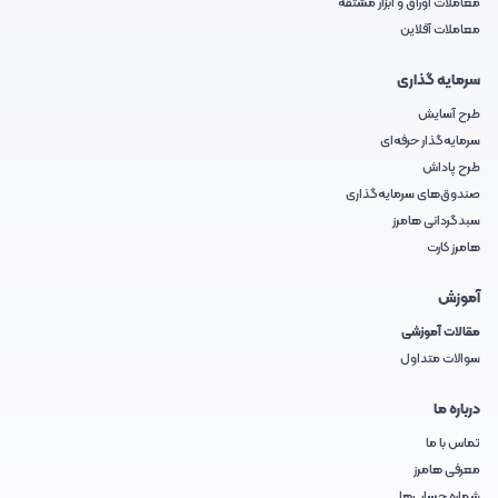
معاملات اوراق و ابزار مشتقه
معاملات آفلاین
سرمایه گذاری
طرح آسایش
سرمایه‌گذار حرفه‌ای
طرح پاداش
صندوق‌های سرمایه‌گذاری
سبدگردانی هامرز
هامرز کارت
آموزش
مقالات آموزشی
سوالات متداول
درباره ما
تماس با ما
معرفی هامرز
شماره حساب‌ها