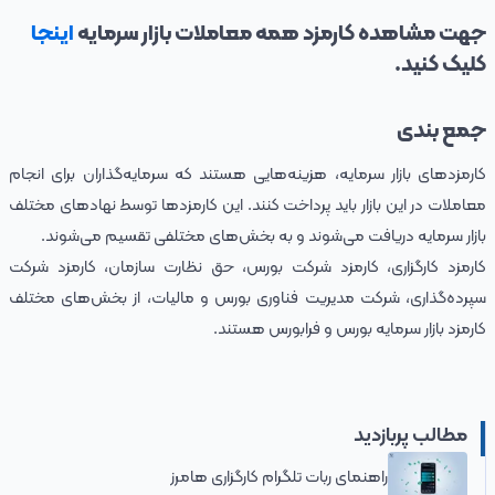
جهت مشاهده کارمزد همه معاملات بازار سرمایه
اینجا
کلیک کنید.
جمع بندی
کارمزدهای بازار سرمایه، هزینه‌هایی هستند که سرمایه‌گذاران برای انجام
معاملات در این بازار باید پرداخت کنند. این کارمزدها توسط نهادهای مختلف
بازار سرمایه دریافت می‌شوند و به بخش‌های مختلفی تقسیم می‌شوند.
کارمزد کارگزاری، کارمزد شرکت بورس، حق نظارت سازمان، کارمزد شرکت
سپرده‌گذاری، شرکت مدیریت فناوری بورس و مالیات، از بخش‌های مختلف
کارمزد بازار سرمایه بورس و فرابورس هستند.
مطالب پربازدید
راهنمای ربات تلگرام کارگزاری هامرز