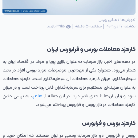
آموزش‌ها
/
مبانی بورس
|
|
یکشنبه 17 دی 1402
مطالعه
5
دقیقه
3915
بازدید
کارمزد معاملات بورس و فرابورس ایران
در دهه‌های اخیر، بازار سرمایه به عنوان بازاری پویا و مولد در اقتصاد ایران به
شمار می‌رود. همواره یکی از مهم‌ترین موضوعات مورد بررسی افراد در بحث
سرمایه‌گذاری، میزان کارمزد معاملات آن سرمایه‌گذاری است. کارمزد معاملات
به عنوان هزینه‌ای مستقیم برای سرمایه‌گذاران قابل پرداخت است و در میزان
سود و زیان آن‌ها تا حدی تاثیر دارد. در این مقاله از
هامرز
، به بررسی دقیق
کارمزد معاملات در بازار بورس و فرابورس پرداخته می‌شود.
کارمزد بورس و فرابورس
بورس و فرابورس دو بازار سرمایه رسمی در ایران هستند که امکان خرید و