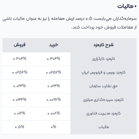
• مالیات
سرمایه‌گذاران می‌بایست 0.5 درصد ارزش معامله را نیز به عنوان مالیات ناشی
از معاملات فروش خود پرداخت کنند.
شرح کارمزد
خرید
فروش
کارمزد کارگزاری
0.304%
0.304%
کارمزد بورس و فرابورس ایران
0.0256%
0.0256%
حق نظارت سازمان
0.024%
0.024%
کارمزد سپرده‌گذاری مرکزی
0.0096%
0.0144%
کارمزد مدیریت فناوری
0.008%
0.012%
مالیات
0%
0.5%