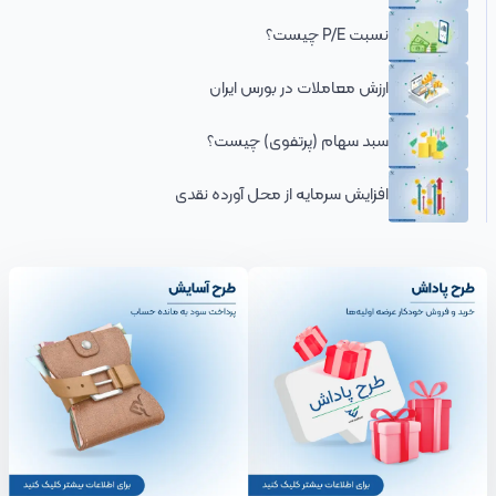
نسبت P/E چیست؟
ارزش معاملات در بورس ایران
سبد سهام (پرتفوی) چیست؟
افزایش سرمایه از محل آورده نقدی