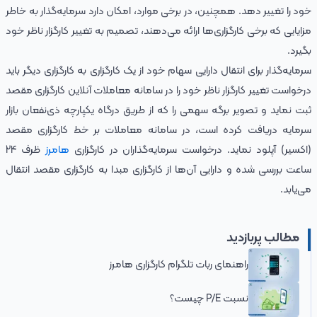
خود را تغییر دهد. همچنین، در برخی موارد، امکان دارد سرمایه‌گذار به خاطر
مزایایی که برخی کارگزاری‌ها ارائه می‌دهند، تصمیم به تغییر کارگزار ناظر خود
بگیرد.
سرمایه‌گذار برای انتقال دارایی سهام خود از یک کارگزاری به کارگزاری دیگر باید
درخواست تغییر کارگزار ناظر خود را در سامانه معاملات آنلاین کارگزاری مقصد
ثبت نماید و تصویر برگه سهمی را که از طریق درگاه یکپارچه ذی‌نفعان بازار
سرمایه دریافت کرده است، در سامانه معاملات بر خط کارگزاری مقصد
(اکسیر) آپلود نماید. درخواست سرمایه‌گذاران در کارگزاری
هامرز
ظرف 24
ساعت بررسی شده و دارایی آن‌ها از کارگزاری مبدا به کارگزاری مقصد انتقال
می‌یابد.
مطالب پربازدید
راهنمای ربات تلگرام کارگزاری هامرز
نسبت P/E چیست؟