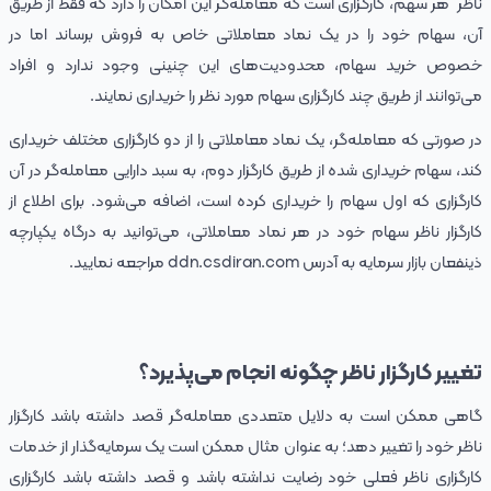
ناظر هر سهم، کارگزاری است که معامله‌گر این امکان را دارد که فقط از طریق
آن، سهام خود را در یک نماد معاملاتی خاص به فروش برساند اما در
خصوص خرید سهام، محدودیت‌های این چنینی وجود ندارد و افراد
می‌توانند از طریق چند کارگزاری سهام مورد نظر را خریداری نمایند.
در صورتی که معامله‌گر، یک نماد معاملاتی را از دو کارگزاری مختلف خریداری
کند، سهام خریداری شده از طریق کارگزار دوم، به سبد دارایی معامله‌گر در آن
کارگزاری که اول سهام را خریداری کرده است، اضافه می‌شود. برای اطلاع از
کارگزار ناظر سهام خود در هر نماد معاملاتی، می‌توانید به درگاه یکپارچه
ذینفعان بازار سرمایه به آدرس ddn.csdiran.com مراجعه نمایید.
تغییر کارگزار ناظر چگونه انجام می‌پذیرد؟
گاهی ممکن است به دلایل متعددی معامله‌گر قصد داشته باشد کارگزار
ناظر خود را تغییر دهد؛ به عنوان مثال ممکن است یک سرمایه‌گذار از خدمات
کارگزاری ناظر فعلی خود رضایت نداشته باشد و قصد داشته باشد کارگزاری