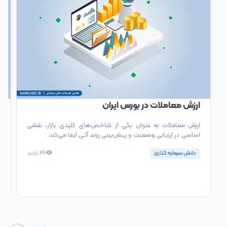
ارزش معاملات در بورس ایران
س
ارزش معاملات به عنوان یکی از شاخص‌های کلیدی بازار، نقشی
د
اساسی در ارزیابی وضعیت و پیش‌بینی روند آتی ایفا می‌کند.
ا
دانش سرمایه گذاری
1211
بازدید