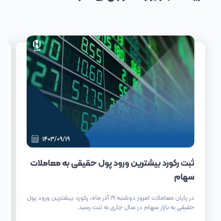
ثبت رکورد بیشترین ورود پول حقیقی به معاملات
سهام
در پایان معاملات امروز دوشنبه ۱۹ آذر ماه، رکورد بیشترین ورود پول
حقیقی به بازار سهام در سال جاری به ثبت رسید.