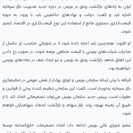
ایران به راه‌های بازگشت رونق در بورس در دوره جدید مدیریت بازار سرمایه
اشاره کرد و گفت: دولت و نهادهای حاکمیتی باید با ورود به حوزه
قیمت‌گذاری دستوری مانع از استفاده این نوع قیمت‌گذاری در اقتصاد کشور
شوند.
او افزود: هم‌چنین باید اجازه داده شود تا در شرایطی مناسب، ارز حاصل از
صادرات شرکت‌های بورسی با قیمت منطقی عرضه شوند، در صورت رخ دادن
این اتفاق شاهد بازگشت رونق به بورس و نیز ایجاد صف در نمادهای بورسی
خواهیم بود.
قیافه با بیان اینکه سازمان بورس و اوراق بهادار از نقش مهمی در تنظیم‌گری
بازار سرمایه برخوردار است، گفت: این سازمان تنظیم کننده برخی از قوانین و
مقررات است، رییس جدید سازمان بورس می‌تواند تصمیماتی اتخاذ کند تا از
طریق آن زمینه بهبود روند بازار سهام و بازگشت اعتماد سهامداران فراهم
شود.
عضو شورای عالی بورس ادامه داد: اتخاذ تصمیمات خلق‌الساعه‌ توسط