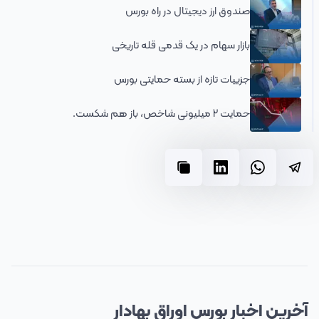
صندوق ارز دیجیتال در راه بورس
بازار سهام در یک قدمی قله تاریخی
جزییات تازه از بسته حمایتی بورس
حمایت 2 میلیونی شاخص، باز هم شکست.
آخرین
اخبار
بورس اوراق بهادار