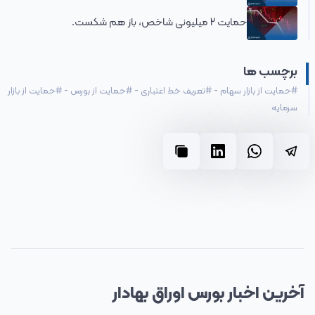
حمایت 2 میلیونی شاخص، باز هم شکست.
برچسب ها
#
حمایت از بازار سهام
-
#
تعریف خط اعتباری
-
#
حمایت از بورس
-
#
حمایت از بازار
سرمایه
آخرین
اخبار
بورس اوراق بهادار