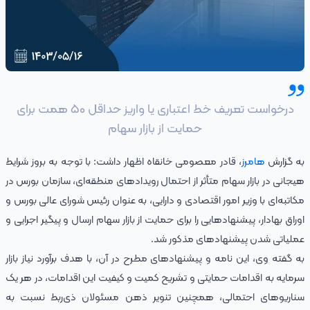
درخواست تعریف خط اعتباری یا واریز حداقل ۵۰ همت برای
حمایت از بازار سهام
به گزارش
هامرز
، قادر معصومی خانقاه اظهار داشت: با توجه به بروز شرایط
هیجانی در بازار سهام متأثر از احتمال رویدادهای منطقه‌ای، سازمان بورس در
مکاتبه‌ای با وزیر امور اقتصادی و دارایی، به عنوان رئیس شورای عالی بورس و
اوراق بهادار، پیشنهادهایی را برای حمایت از بازار سهام ارسال و پیگیر اجرایی و
عملیاتی شدن پیشنهادهای مذکور شد.
به گفته وی، این نامه و پیشنهادهای مطرح در آن، با هدف برآورد نیاز بازار
سرمایه به اقدامات حمایتی و تشریح کمیت و کیفیت این اقدامات، در هر یک
سناریوهای احتمالی، همچنین تنویر ذهن مسئولان ذی‌ربط نسبت به