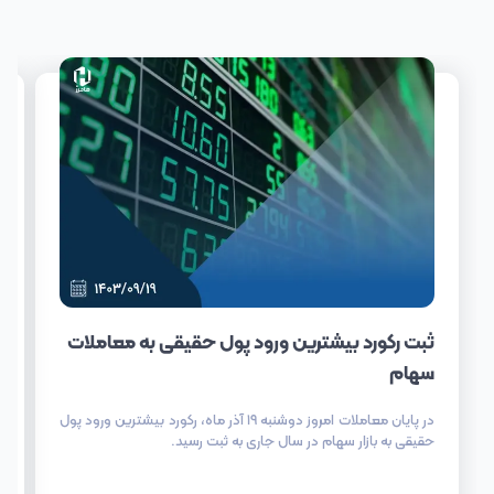
ثبت رکورد بیشترین ورود پول حقیقی به معاملات
سهام
در پایان معاملات امروز دوشنبه ۱۹ آذر ماه، رکورد بیشترین ورود پول
حقیقی به بازار سهام در سال جاری به ثبت رسید.