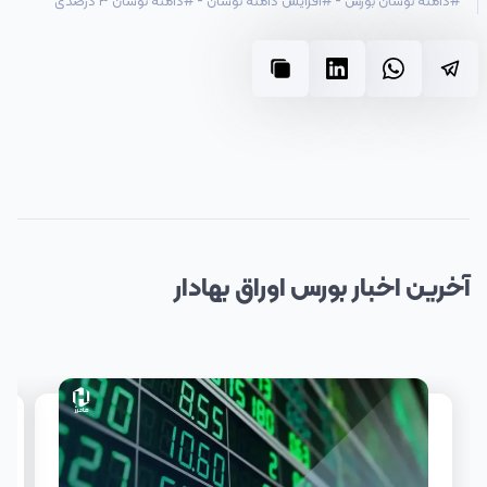
#
دامنه نوسان بورس
-
#
افزایش دامنه نوسان
-
#
دامنه نوسان 3 درصدی
آخرین
اخبار
بورس اوراق بهادار