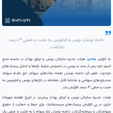
دامنه نوسان بورس و فرابورس به مثبت و منفی ۳ درصد
بازگشت.
به گزارش
هامرز
، هیات مدیره سازمان بورس و اوراق بهادار در جلسه صبح
امروز خود پس از بحث و بررسی در خصوص شرایط بازارها و تحلیل ریسک‌های
موجود، مقرر کرد دامنه نوسان همه نمادهای سهام، حق تقدم سهام،
صندوق‌های سهامی و مختلط قابل معامله در بازارهای بورس و فرابورس به
مثبت و منفی ۳ درصد افزایش یابد.
هیات مدیره سازمان بورس و اوراق بهادار پیش‌تر، در تاریخ هفتم مهرماه
جاری، در پی افزایش ریسک‌های سیستماتیک برای حفظ و حمایت از حقوق
سهامداران و سرمایه‌گذاران، دامنه نوسان بازار سهام را به مثبت و منفی یک