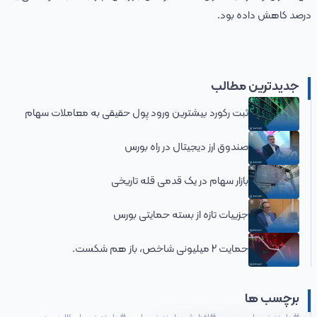
درصد کاهش داده بود.
جدیدترین مطالب
ثبت رکورد بیشترین ورود پول حقیقی به معاملات سهام
صندوق ارز دیجیتال در راه بورس
بازار سهام در یک قدمی قله تاریخی
جزییات تازه از بسته حمایتی بورس
حمایت 2 میلیونی شاخص، باز هم شکست.
برچسب ها