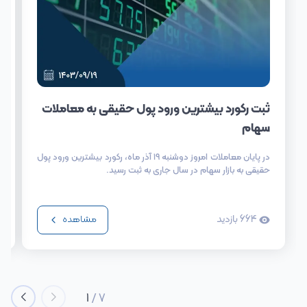
ثبت رکورد بیشترین ورود پول حقیقی به معاملات
سهام
در پایان معاملات امروز دوشنبه ۱۹ آذر ماه، رکورد بیشترین ورود پول
حقیقی به بازار سهام در سال جاری به ثبت رسید.
664
بازدید
مشاهده
1
/
7