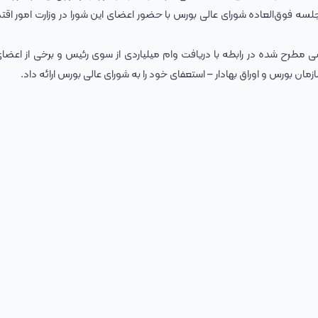
وع، جلسه فوق‌العاده شورای عالی بورس با حضور اعضای این شورا در وزارت امور اق
اه، در پی حواشی مطرح شده در رابطه با دریافت وام میلیاردی از سوی رئیس و برخی از اع
ن بورس و اوراق بهادار – استعفای خود را به شورای عالی بورس ارائه داد.