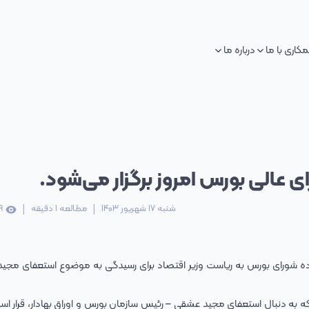
کاری با ما
درباره ما
 عالی بورس امروز برگزار می‌شود.
|
|
شنبه 17 شهریور 1403
مطالعه
1
دقیقه
9
ده شورای بورس به ریاست وزیر اقتصاد برای رسیدگی به موضوع استعفای مجی
که به دنبال استعفای مجید عشقی – رئیس سازمان بورس و اوراق بهادار، قرار اس