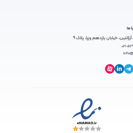
ا ما
رژانتین، خیابان یازدهم وزرا، پلاک 9
021-52
info@