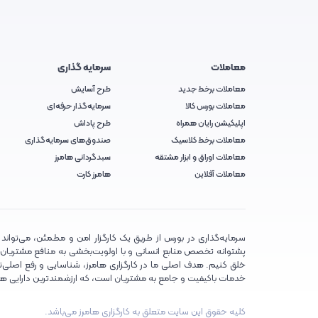
معاملات
سرمایه گذاری
معاملات برخط جدید
طرح آسایش
معاملات بورس کالا
سرمایه‌گذار حرفه‌ای
اپلیکیشن رایان همراه
طرح پاداش
معاملات برخط کلاسیک
صندوق‌های سرمایه‌گذاری
معاملات اوراق و ابزار مشتقه
سبدگردانی هامرز
معاملات آفلاین
هامرز کارت
سرمایه‌گذاری در بورس از طریق یک کارگزار امن و مطمئن، می‌تواند تج
پشتوانه تخصص منابع انسانی و با اولویت‌بخشی به منافع مشتریان، تلا
خلق کنیم. هدف اصلی ما در کارگزاری هامرز، شناسایی و رفع اصلی‌تر
خدمات باکیفیت و جامع به مشتریان است، که ارزشمندترین دارایی ه
کلیه حقوق این سایت متعلق به کارگزاری هامرز می‌باشد.