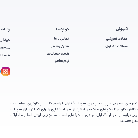
آموزش
درباره ما
ارتباط ب
مقالات آموزشی
تماس با ما
میدان آ
سوالات متداول
معرفی هامرز
953000
شماره حساب‌ها
hbc.ir
تیم هامرز
ربه‌ای شیرین و پرسود را برای سرمایه‌گذاران فراهم کند. در کارگزاری هامرز، به
ش داریم تا تجربه‌ای منحصر به فرد از سرمایه‌گذاری را برای فعالان بازار سرمایه
ین نیازهای سرمایه‌گذاران مبتدی و حرفه‌ای است؛ همچنین ارزش اصلی ما، ارائه
امرز هستند.