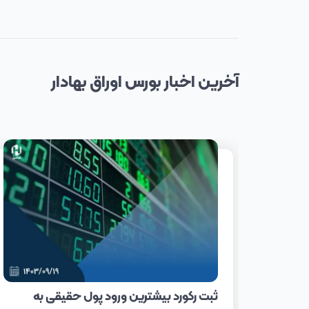
آخرین
اخبار
بورس اوراق بهادار
ثبت رکورد بیشترین ورود پول حقیقی به