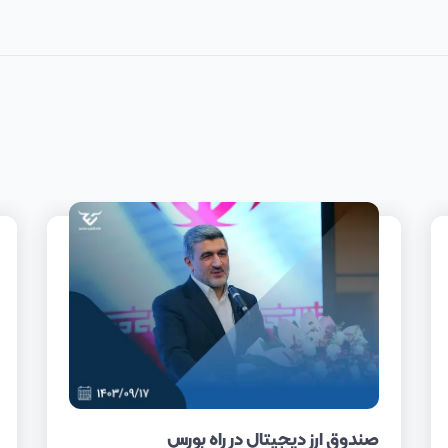
صندوق ارز دیجیتال در راه بورس