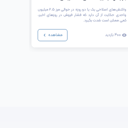
واکنش‌های اصلاحی یک یا دو روزه در حوالی مرز ۲.۵ میلیون
جلسه‌ای با
‌واحدی حکایت از آن دارد که فشار فروش در روزهای اخیر،
بسته بهبود 
کمی ممکن است شدت بگیرد.
400
بازدید
447
باز
مشاهده