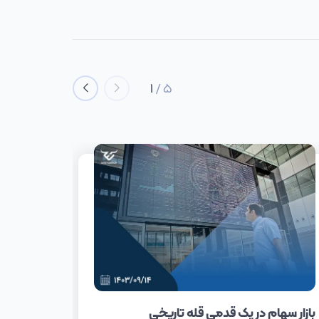
1
/
5
بازار سهام در یک قدمی قله تاریخی
جزییات ت