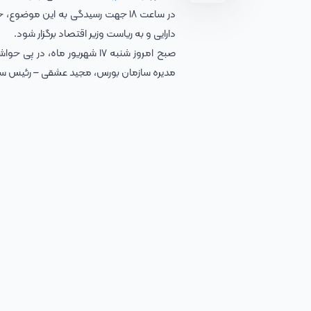
در ساعت ۱۸ جهت رسیدگی به این موض
دارایی و به ریاست وزیر اقتصاد برگزار شود.
صبح امروز شنبه ۱۷ شهریور م
مدیره سازمان بورس، مجید عشقی – رئیس سازما