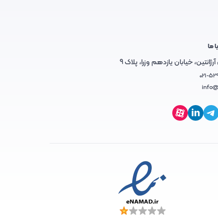
ا ما
رژانتین، خیابان یازدهم وزرا، پلاک 9
021-52
info@