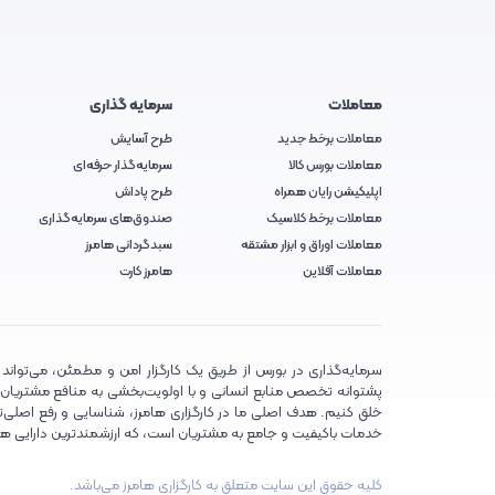
معاملات
سرمایه گذاری
معاملات برخط جدید
طرح آسایش
معاملات بورس کالا
سرمایه‌گذار حرفه‌ای
اپلیکیشن رایان همراه
طرح پاداش
معاملات برخط کلاسیک
صندوق‌های سرمایه‌گذاری
معاملات اوراق و ابزار مشتقه
سبدگردانی هامرز
معاملات آفلاین
هامرز کارت
سرمایه‌گذاری در بورس از طریق یک کارگزار امن و مطمئن، می‌تواند تج
پشتوانه تخصص منابع انسانی و با اولویت‌بخشی به منافع مشتریان، تلا
خلق کنیم. هدف اصلی ما در کارگزاری هامرز، شناسایی و رفع اصلی‌تر
خدمات باکیفیت و جامع به مشتریان است، که ارزشمندترین دارایی ه
کلیه حقوق این سایت متعلق به کارگزاری هامرز می‌باشد.