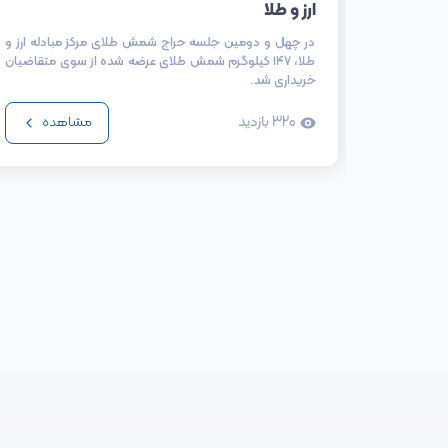
ارز و طلا
در چهل و دومین جلسه حراج شمش طلای مرکز مبادله ارز و
طلا، ۱۴۷ کیلوگرم شمش طلای عرضه شده از سوی متقاضیان
خریداری شد.
320
بازدید
مشاهده