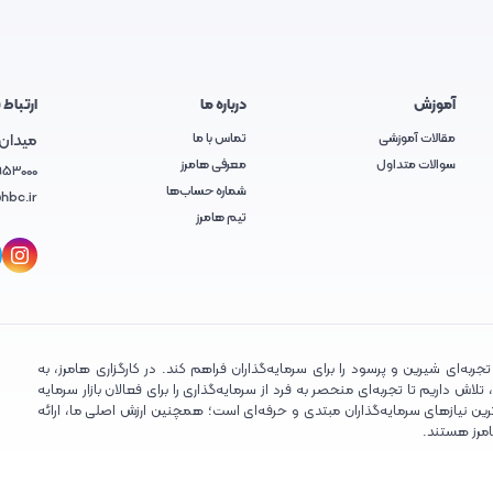
آموزش
درباره ما
ارتباط ب
مقالات آموزشی
تماس با ما
میدان آ
سوالات متداول
معرفی هامرز
953000
شماره حساب‌ها
hbc.ir
تیم هامرز
ربه‌ای شیرین و پرسود را برای سرمایه‌گذاران فراهم کند. در کارگزاری هامرز، به
ش داریم تا تجربه‌ای منحصر به فرد از سرمایه‌گذاری را برای فعالان بازار سرمایه
ین نیازهای سرمایه‌گذاران مبتدی و حرفه‌ای است؛ همچنین ارزش اصلی ما، ارائه
امرز هستند.