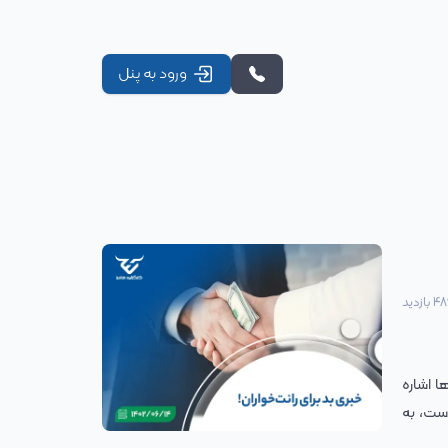
ورود به پنل
48
بازدید
ر قیمت پایه کالاها اشاره
ست‌، به