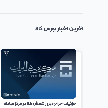
آخرین
اخبار
بورس کالا
جزئیات حراج دیروز شمش طلا در مرکز مبادله