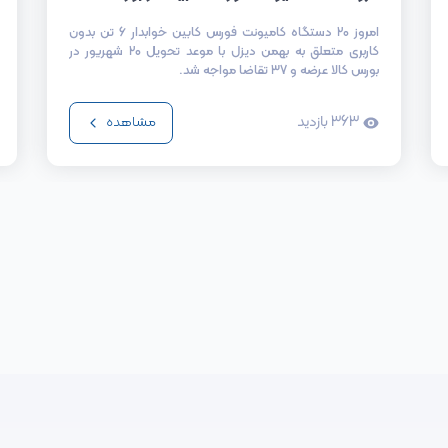
امروز 20 دستگاه کامیونت فورس کابین خوابدار 6 تن بدون
کاربری متعلق به بهمن دیزل با موعد تحویل 20 شهریور در
بورس کالا عرضه و 37 تقاضا مواجه شد.
363
بازدید
مشاهده