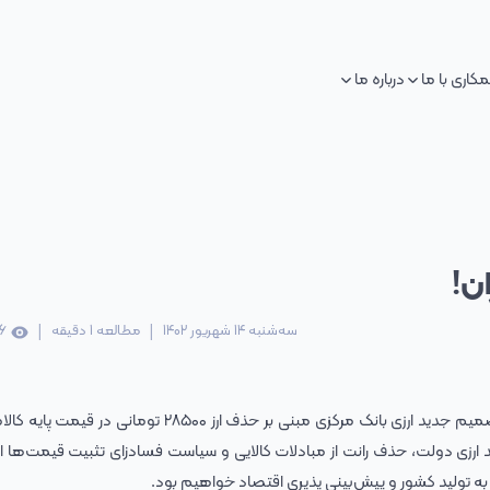
کاری با ما
درباره ما
ان!
|
|
سه‌شنبه 14 شهریور 1402
مطالعه
1
دقیقه
6
، محسن علیزاده امروز به تصمیم جدید ارزی بانک مرکزی مبنی بر حذف ارز ۲۸۵۰۰ تومانی د
ارزی دولت، حذف رانت از مبادلات کالایی و سیاست فسادزای تثبیت قیمت‌ها ا
 به تولید کشور و پیش‌بینی پذیری اقتصاد خواهیم بود.