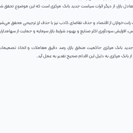
 تعادل بازار، از دیگر اثرات سیاست جدید بانک مرکزی است که این موضوع تحقق ش
انت‌خواران از اقتصاد و حذف تقاضای کاذب نیز با حذف ارز ترجیحی محقق می‌شو
افزایش سودآوری اکثر صنایع و بهبود شرایط بازار سرمایه و حمایت از سهامداران 
جدید بانک مرکزی حاکمیت منطق بازار، رصد دقیق معاملات و اتخاذ تصمیما
 از بانک مرکزی به دلیل این اقدام صحیح تقدیر به عمل آید.