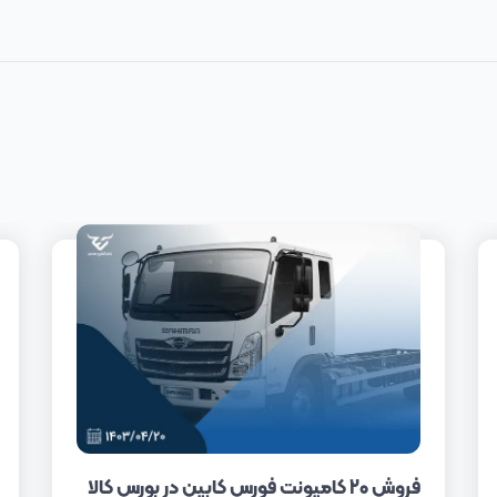
فروش 20 کامیونت فورس کابین در بورس کالا